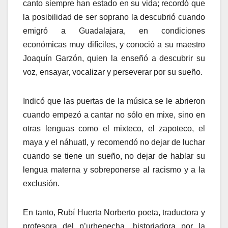
canto siempre han estado en su vida; recordó que
la posibilidad de ser soprano la descubrió cuando
emigró a Guadalajara, en condiciones
económicas muy difíciles, y conoció a su maestro
Joaquín Garzón, quien la enseñó a descubrir su
voz, ensayar, vocalizar y perseverar por su sueño.
Indicó que las puertas de la música se le abrieron
cuando empezó a cantar no sólo en mixe, sino en
otras lenguas como el mixteco, el zapoteco, el
maya y el náhuatl, y recomendó no dejar de luchar
cuando se tiene un sueño, no dejar de hablar su
lengua materna y sobreponerse al racismo y a la
exclusión.
En tanto, Rubí Huerta Norberto poeta, traductora y
profesora del p’urhepecha, historiadora por la