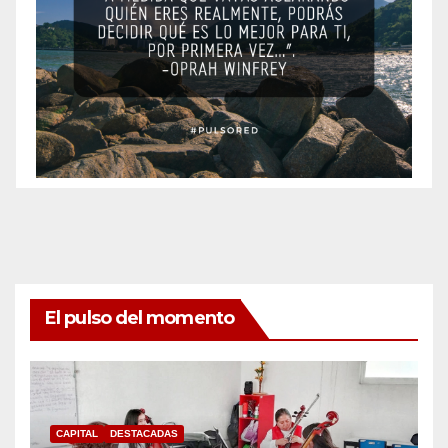
El pulso del momento
CAPITAL
DESTACADAS