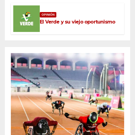
OPINIÓN
El Verde y su viejo oportunismo