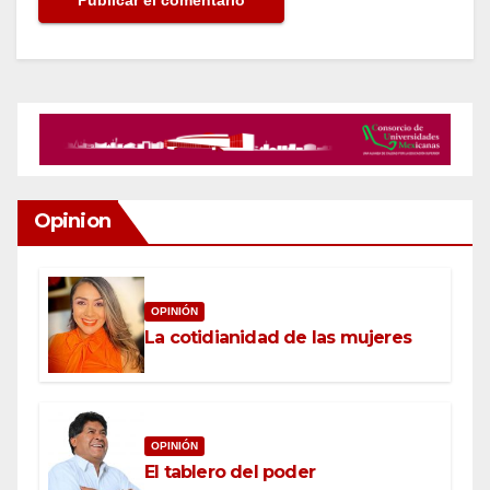
Opinion
OPINIÓN
La cotidianidad de las mujeres
OPINIÓN
El tablero del poder