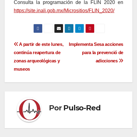
Consulta la programación de la FLIN 2020 en
https://site.inali.gob.mx/Micrositios/FLIN_2020/
Navegación
A partir de este lunes,
Implementa Sesa acciones
continúa reapertura de
para la prevenció de
de
zonas arqueológicas y
adicciones
entradas
museos
Por
Pulso-Red