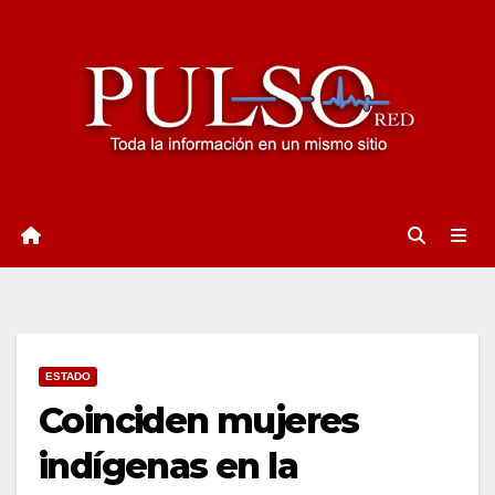
Ir
al
contenido
ESTADO
Coinciden mujeres
indígenas en la