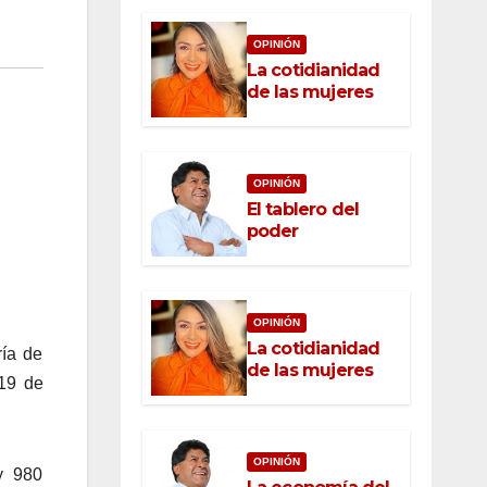
OPINIÓN
La cotidianidad
de las mujeres
OPINIÓN
El tablero del
poder
OPINIÓN
La cotidianidad
ría de
de las mujeres
-19 de
OPINIÓN
y 980