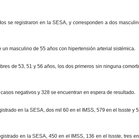
dos se registraron en la SESA, y corresponden a dos masculi
de un masculino de 55 años con hipertensión arterial sistémica.
ombres de 53, 51 y 56 años, los dos primeros sin ninguna comorb
3 casos negativos y 328 se encuentran en espera de resultado.
egistrado en la SESA, dos mil 60 en el IMSS, 579 en el Issste y 
registrado en la SESA, 450 en el IMSS, 136 en el Issste, tres en