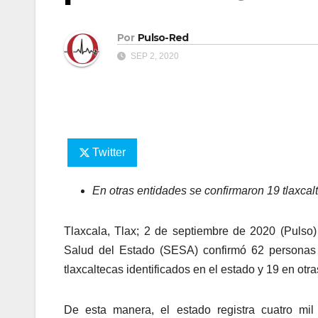
Por
Pulso-Red
SEP 2, 2020
Twitter
En otras entidades se confirmaron 19 tlaxcalt
Tlaxcala, Tlax; 2 de septiembre de 2020 (Pulso)
Salud del Estado (SESA) confirmó 62 personas r
tlaxcaltecas identificados en el estado y 19 en otr
De esta manera, el estado registra cuatro mi