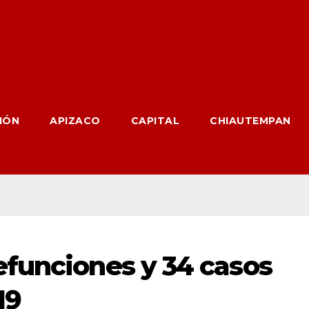
IÓN
APIZACO
CAPITAL
CHIAUTEMPAN
funciones y 34 casos
19