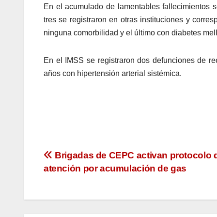
En el acumulado de lamentables fallecimientos s
tres se registraron en otras instituciones y corr
ninguna comorbilidad y el último con diabetes mell
En el IMSS se registraron dos defunciones de r
años con hipertensión arterial sistémica.
Navegación
Brigadas de CEPC activan protocolo 
atención por acumulación de gas
de
entradas