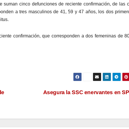
e suman cinco defunciones de reciente confirmación, de las 
esponden a tres masculinos de 41, 59 y 47 años, los dos primer
itus.
eciente confirmación, que corresponden a dos femeninas de 8
de
Asegura la SSC enervantes en 