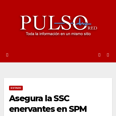
Ir
al
contenido
ESTADO
Asegura la SSC
enervantes en SPM