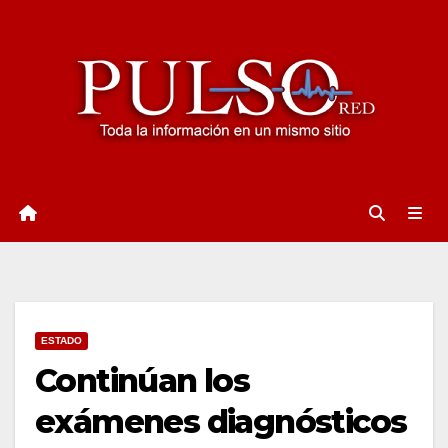
Ir
al
contenido
ESTADO
Continúan los
exámenes diagnósticos