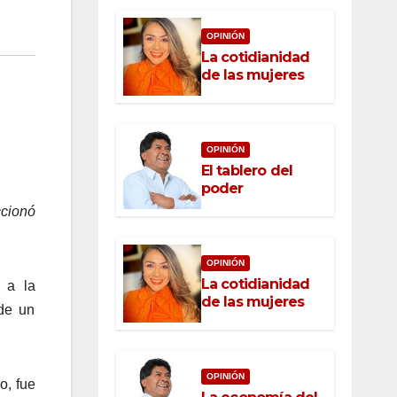
OPINIÓN
La cotidianidad
de las mujeres
OPINIÓN
El tablero del
poder
ccionó
OPINIÓN
La cotidianidad
 a la
de las mujeres
de un
OPINIÓN
o, fue