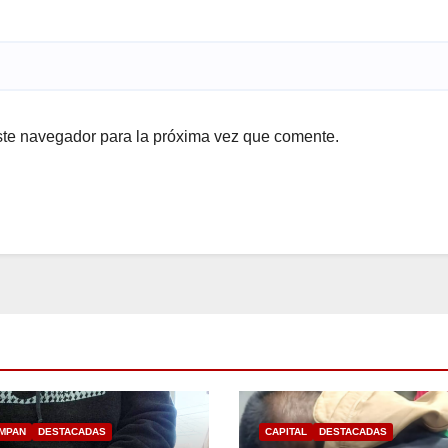
ste navegador para la próxima vez que comente.
MPAN
DESTACADAS
CAPITAL
DESTACADAS