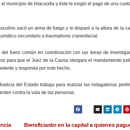
l municipio de Ixtacuixtla y éste le exigió el pago de una cuot
culino sacó un arma de fuego y le disparó a la altura de la c
umático secundario a traumatismo craneofacial.
o del fuero común en coordinación con las áreas de Investiga
ios para que el Juez de la Causa otorgara el mandamiento judi
petente y responda por este hecho.
sticia del Estado trabaja para realizar las indagatorias perti
enten contra la vida de las personas.
encia
Beneficiarán en la capital a quienes pagu