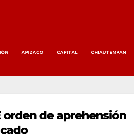
IÓN
APIZACO
CAPITAL
CHIAUTEMPAN
 orden de aprehensión
icado