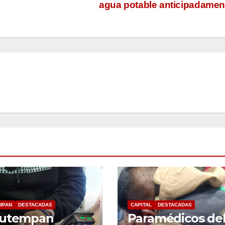
agua potable anticipadame
MPAN
DESTACADAS
CAPITAL
DESTACADAS
autempan
Paramédicos de