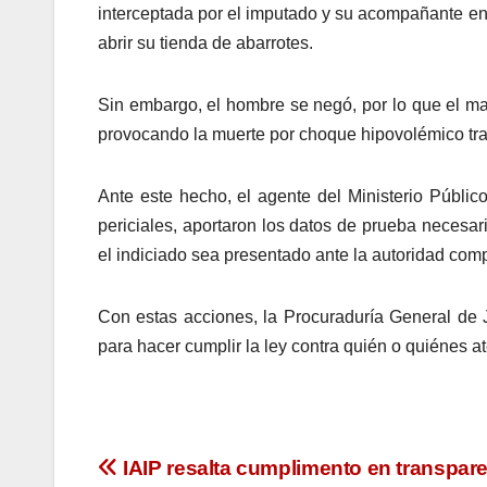
interceptada por el imputado y su acompañante en e
abrir su tienda de abarrotes.
Sin embargo, el hombre se negó, por lo que el mas
provocando la muerte por choque hipovolémico tra
Ante este hecho, el agente del Ministerio Públic
periciales, aportaron los datos de prueba necesar
el indiciado sea presentado ante la autoridad com
Con estas acciones, la Procuraduría General de Ju
para hacer cumplir la ley contra quién o quiénes at
Navegación
IAIP resalta cumplimento en transpar