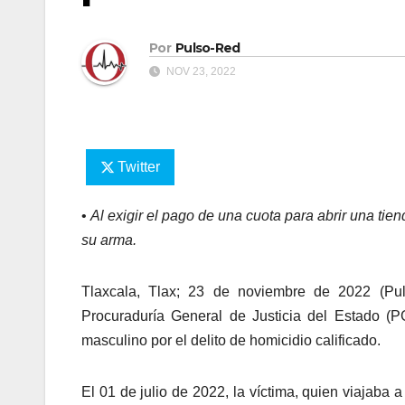
Por
Pulso-Red
NOV 23, 2022
Twitter
•
Al exigir el pago de una cuota para abrir una tien
su arma.
Tlaxcala, Tlax; 23 de noviembre de 2022 (Pul
Procuraduría General de Justicia del Estado (
masculino por el delito de homicidio calificado.
El 01 de julio de 2022, la víctima, quien viajaba 