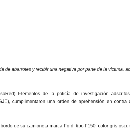
da de abarrotes y recibir una negativa por parte de la víctima, a
soRed) Elementos de la policía de investigación adscritos
PGJE), cumplimentaron una orden de aprehensión en contra 
a bordo de su camioneta marca Ford, tipo F150, color gris oscur