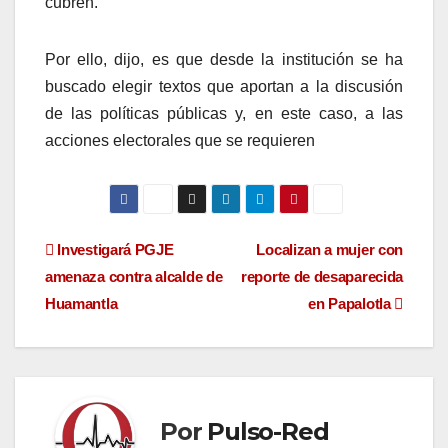
cubren.
Por ello, dijo, es que desde la institución se ha
buscado elegir textos que aportan a la discusión
de las políticas públicas y, en este caso, a las
acciones electorales que se requieren
Navegación
Investigará PGJE
Localizan a mujer con
amenaza contra alcalde de
reporte de desaparecida
de
Huamantla
en Papalotla
entradas
Por
Pulso-Red