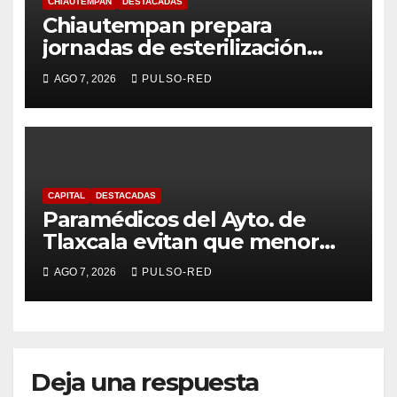
CHIAUTEMPAN
DESTACADAS
Chiautempan prepara
jornadas de esterilización
para perros y gatos
AGO 7, 2026
PULSO-RED
CAPITAL
DESTACADAS
Paramédicos del Ayto. de
Tlaxcala evitan que menor
sufra complicaciones por
AGO 7, 2026
PULSO-RED
hipotermia tras caer en una
cisterna
Deja una respuesta