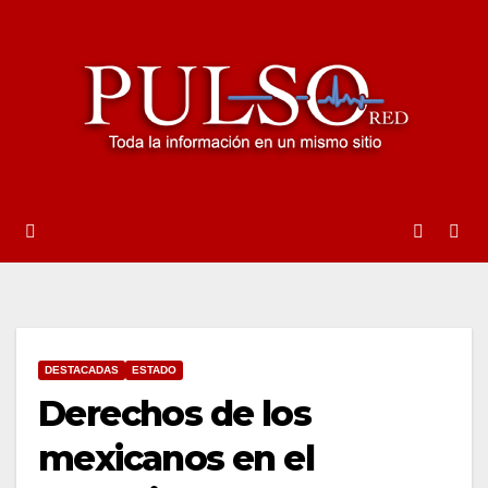
Ir
al
contenido
DESTACADAS
ESTADO
Derechos de los
mexicanos en el