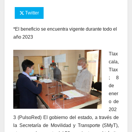
Twitter
*El beneficio se encuentra vigente durante todo el
año 2023
Tlax
cala,
Tlax
; 8
de
ener
o de
202
3 (PulsoRed) El gobierno del estado, a través de
la Secretaría de Movilidad y Transporte (SMyT),