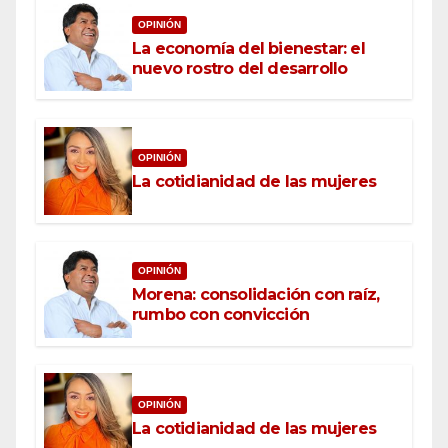
OPINIÓN
La economía del bienestar: el
nuevo rostro del desarrollo
OPINIÓN
La cotidianidad de las mujeres
OPINIÓN
Morena: consolidación con raíz,
rumbo con convicción
OPINIÓN
La cotidianidad de las mujeres