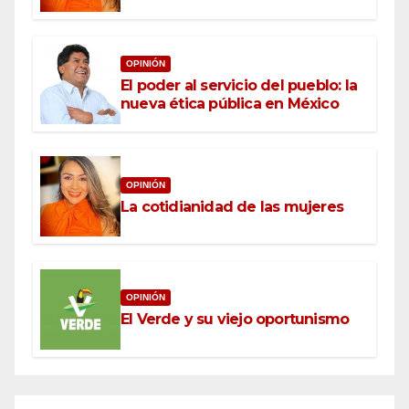
OPINIÓN
El poder al servicio del pueblo: la
nueva ética pública en México
OPINIÓN
La cotidianidad de las mujeres
OPINIÓN
El Verde y su viejo oportunismo