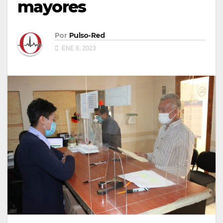
mayores
Por
Pulso-Red
ENE 8, 2023