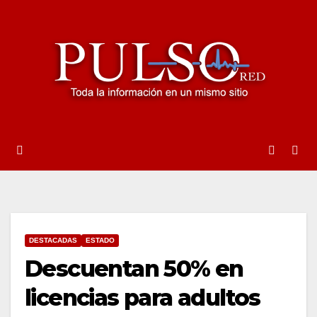
Ir
al
contenido
DESTACADAS
ESTADO
Descuentan 50% en
licencias para adultos