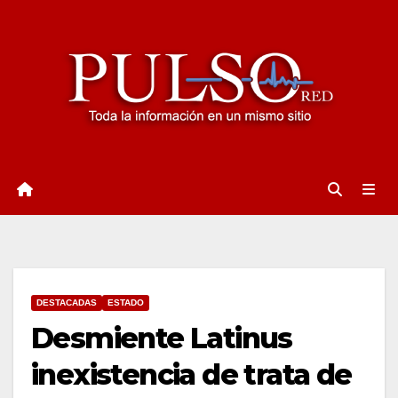
Ir
al
contenido
DESTACADAS
ESTADO
Desmiente Latinus
inexistencia de trata de