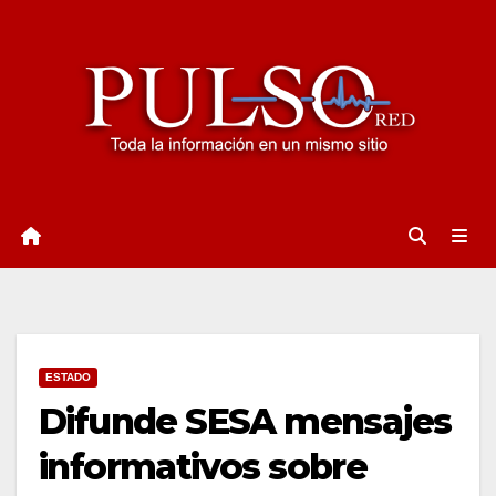
Ir
al
contenido
ESTADO
Difunde SESA mensajes
informativos sobre