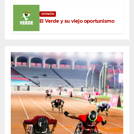
OPINIÓN
El Verde y su viejo oportunismo