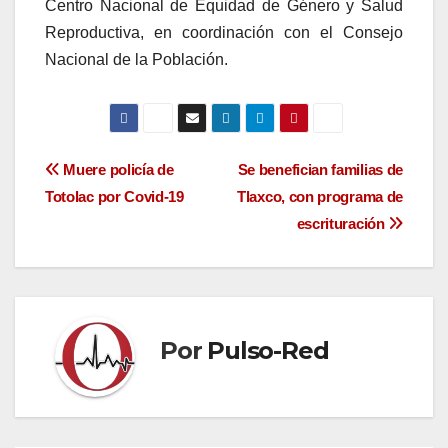
Centro Nacional de Equidad de Género y Salud
Reproductiva, en coordinación con el Consejo
Nacional de la Población.
Navegación
Muere policía de
Se benefician familias de
Totolac por Covid-19
Tlaxco, con programa de
de
escrituración
entradas
Por
Pulso-Red