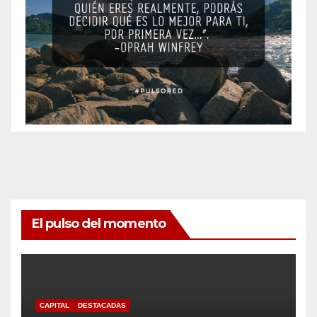
El pulso del momento
CAPITAL
DESTACADAS