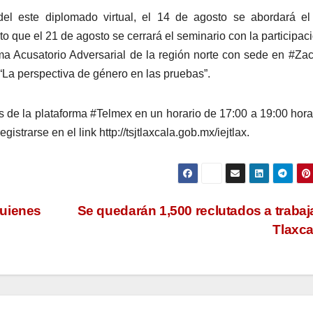
l este diplomado virtual, el 14 de agosto se abordará el
to que el 21 de agosto se cerrará el seminario con la participac
ma Acusatorio Adversarial de la región norte con sede en #Zac
La perspectiva de género en las pruebas”.
s de la plataforma #Telmex en un horario de 17:00 a 19:00 hora
istrarse en el link http://tsjtlaxcala.gob.mx/iejtlax.
quienes
Se quedarán 1,500 reclutados a trabaj
Tlaxc