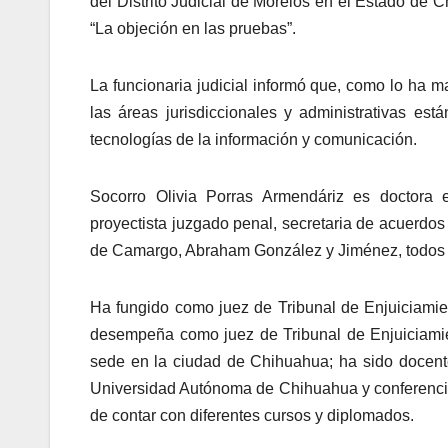
del Distrito Judicial de Morelos en el Estado de 
“La objeción en las pruebas”.
La funcionaria judicial informó que, como lo ha m
las áreas jurisdiccionales y administrativas e
tecnologías de la información y comunicación.
Socorro Olivia Porras Armendáriz es doctora 
proyectista juzgado penal, secretaria de acuerdos 
de Camargo, Abraham González y Jiménez, todos 
Ha fungido como juez de Tribunal de Enjuiciamien
desempeña como juez de Tribunal de Enjuiciamien
sede en la ciudad de Chihuahua; ha sido docent
Universidad Autónoma de Chihuahua y conferencis
de contar con diferentes cursos y diplomados.