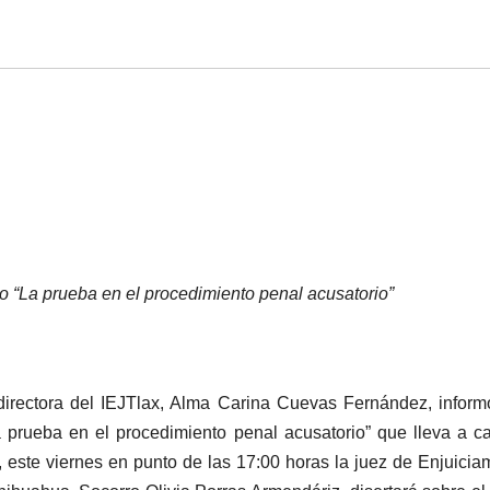
o “La prueba en el procedimiento penal acusatorio”
 directora del IEJTlax, Alma Carina Cuevas Fernández, infor
 prueba en el procedimiento penal acusatorio” que lleva a c
, este viernes en punto de las 17:00 horas la juez de Enjuicia