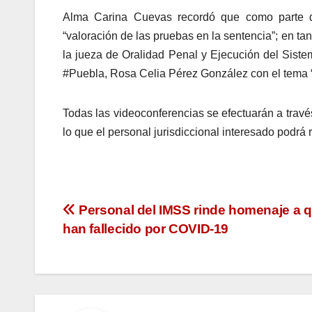
Alma Carina Cuevas recordó que como parte de
“valoración de las pruebas en la sentencia”; en tan
la jueza de Oralidad Penal y Ejecución del Siste
#Puebla, Rosa Celia Pérez González con el tema “
Todas las videoconferencias se efectuarán a travé
lo que el personal jurisdiccional interesado podrá reg
Navegación
Personal del IMSS rinde homenaje a 
han fallecido por COVID-19
de
entradas