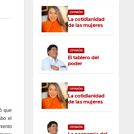
OPINIÓN
La cotidianidad
de las mujeres
OPINIÓN
El tablero del
poder
OPINIÓN
La cotidianidad
de las mujeres
mó que
abo el
miento
OPINIÓN