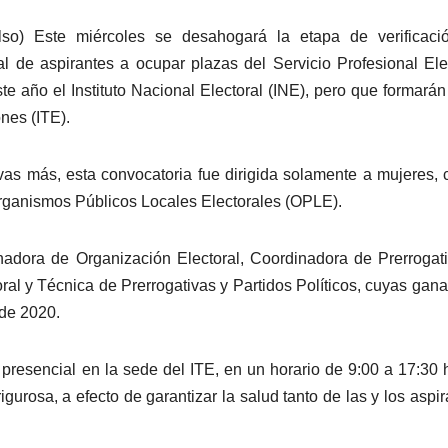
so) Este miércoles se desahogará la etapa de verificaci
l de aspirantes a ocupar plazas del Servicio Profesional Ele
 año el Instituto Nacional Electoral (INE), pero que formarán
ones (ITE).
vas más, esta convocatoria fue dirigida solamente a mujeres, 
Organismos Públicos Locales Electorales (OPLE).
nadora de Organización Electoral, Coordinadora de Prerrogat
oral y Técnica de Prerrogativas y Partidos Políticos, cuyas gan
 de 2020.
presencial en la sede del ITE, en un horario de 9:00 a 17:30 
gurosa, a efecto de garantizar la salud tanto de las y los aspir