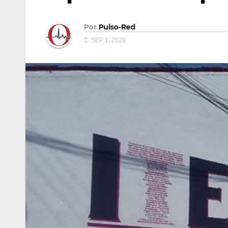
Por
Pulso-Red
SEP 1, 2020