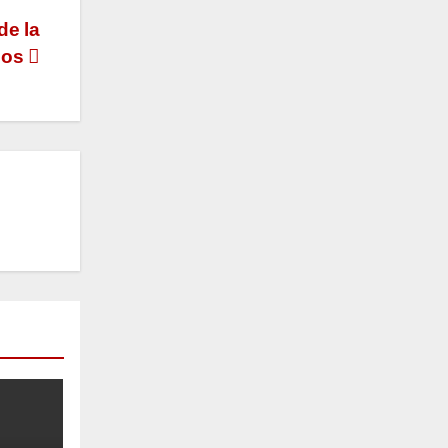
de la
chos