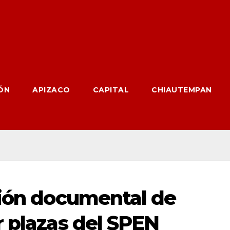
ÓN
APIZACO
CAPITAL
CHIAUTEMPAN
sión documental de
r plazas del SPEN