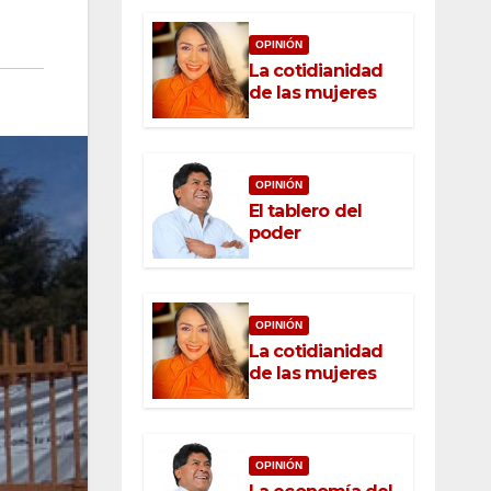
OPINIÓN
La cotidianidad
de las mujeres
OPINIÓN
El tablero del
poder
OPINIÓN
La cotidianidad
de las mujeres
OPINIÓN