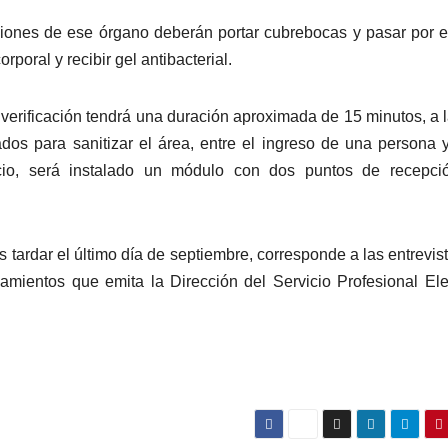
iones de ese órgano deberán portar cubrebocas y pasar por el 
rporal y recibir gel antibacterial.
y verificación tendrá una duración aproximada de 15 minutos, a 
dos para sanitizar el área, entre el ingreso de una persona y
cicio, será instalado un módulo con dos puntos de recepci
tardar el último día de septiembre, corresponde a las entrevis
eamientos que emita la Dirección del Servicio Profesional Ele