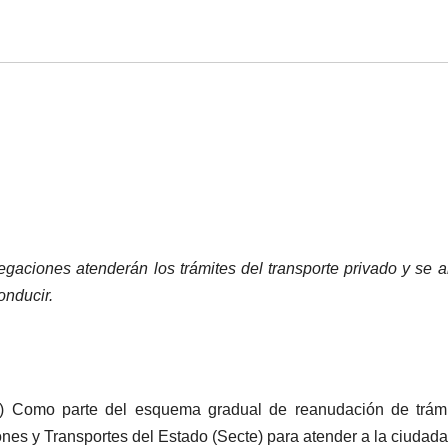
egaciones atenderán los trámites del transporte privado y se a
onducir.
o) Como parte del esquema gradual de reanudación de trámi
ones y Transportes del Estado (Secte) para atender a la ciudada