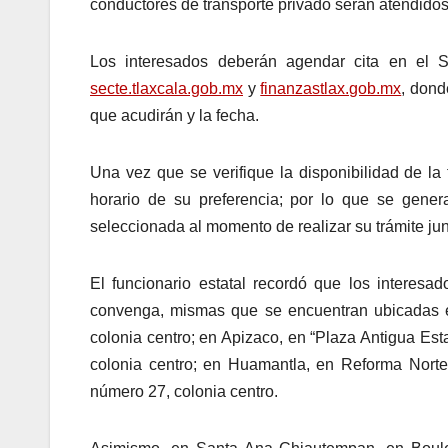
conductores de transporte privado serán atendidos,
Los interesados deberán agendar cita en el 
secte.tlaxcala.gob.mx
y
finanzastlax.gob.mx
, dond
que acudirán y la fecha.
Una vez que se verifique la disponibilidad de la
horario de su preferencia; por lo que se gene
seleccionada al momento de realizar su trámite ju
El funcionario estatal recordó que los interes
convenga, mismas que se encuentran ubicadas en
colonia centro; en Apizaco, en “Plaza Antigua Es
colonia centro; en Huamantla, en Reforma Norte
número 27, colonia centro.