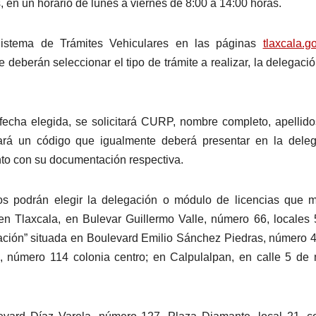
 en un horario de lunes a viernes de 8:00 a 14:00 horas.
Sistema de Trámites Vehiculares en las páginas
tlaxcala.g
e deberán seleccionar el tipo de trámite a realizar, la delegació
 fecha elegida, se solicitará CURP, nombre completo, apellido
rará un código que igualmente deberá presentar en la dele
nto con su documentación respectiva.
ados podrán elegir la delegación o módulo de licencias que 
 Tlaxcala, en Bulevar Guillermo Valle, número 66, locales 
tación” situada en Boulevard Emilio Sánchez Piedras, número 
, número 114 colonia centro; en Calpulalpan, en calle 5 de