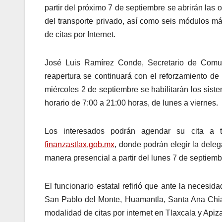
partir del próximo 7 de septiembre se abrirán las
del transporte privado, así como seis módulos m
de citas por Internet.
José Luis Ramírez Conde, Secretario de Comun
reapertura se continuará con el reforzamiento de 
miércoles 2 de septiembre se habilitarán los siste
horario de 7:00 a 21:00 horas, de lunes a viernes.
Los interesados podrán agendar su cita a 
finanzastlax.gob.mx
, donde podrán elegir la dele
manera presencial a partir del lunes 7 de septiemb
El funcionario estatal refirió que ante la necesi
San Pablo del Monte, Huamantla, Santa Ana Chia
modalidad de citas por internet en Tlaxcala y Apiz