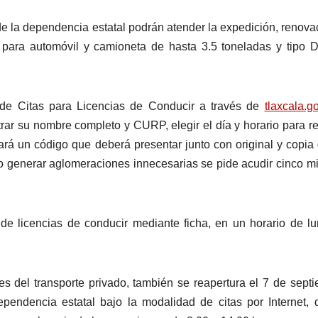
 la dependencia estatal podrán atender la expedición, renova
B para automóvil y camioneta de hasta 3.5 toneladas y tipo 
 de Citas para Licencias de Conducir a través de
tlaxcala.g
strar su nombre completo y CURP, elegir el día y horario para re
rará un código que deberá presentar junto con original y copia
o generar aglomeraciones innecesarias se pide acudir cinco m
 de licencias de conducir mediante ficha, en un horario de l
es del transporte privado, también se reapertura el 7 de sept
ependencia estatal bajo la modalidad de citas por Internet,