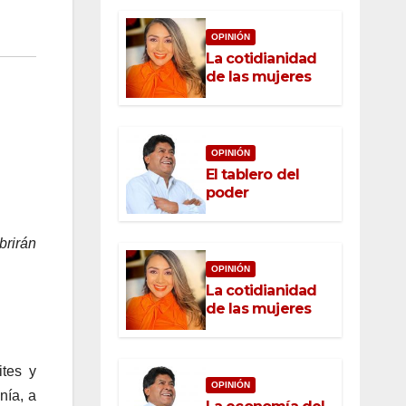
OPINIÓN
La cotidianidad
de las mujeres
OPINIÓN
El tablero del
poder
brirán
OPINIÓN
La cotidianidad
de las mujeres
tes y
OPINIÓN
nía, a