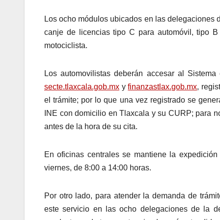
Los ocho módulos ubicados en las delegaciones de
canje de licencias tipo C para automóvil, tipo 
motociclista.
Los automovilistas deberán accesar al Sistema
secte.tlaxcala.gob.mx
y
finanzastlax.gob.mx
, regi
el trámite; por lo que una vez registrado se gene
INE con domicilio en Tlaxcala y su CURP; para n
antes de la hora de su cita.
En oficinas centrales se mantiene la expedición
viernes, de 8:00 a 14:00 horas.
Por otro lado, para atender la demanda de trámit
este servicio en las ocho delegaciones de la d