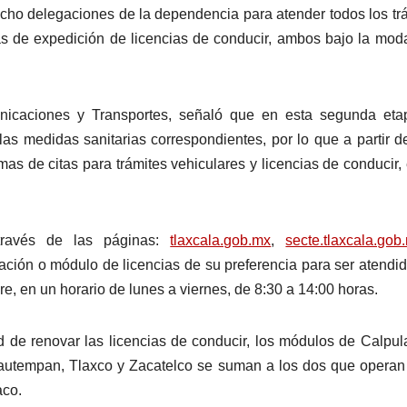
 ocho delegaciones de la dependencia para atender todos los tr
ás de expedición de licencias de conducir, ambos bajo la mod
icaciones y Transportes, señaló que en esta segunda eta
las medidas sanitarias correspondientes, por lo que a partir d
mas de citas para trámites vehiculares y licencias de conducir,
través de las páginas:
tlaxcala.gob.mx
,
secte.tlaxcala.gob
gación o módulo de licencias de su preferencia para ser atendi
re, en un horario de lunes a viernes, de 8:30 a 14:00 horas.
dad de renovar las licencias de conducir, los módulos de Calpul
utempan, Tlaxco y Zacatelco se suman a los dos que operan
aco.