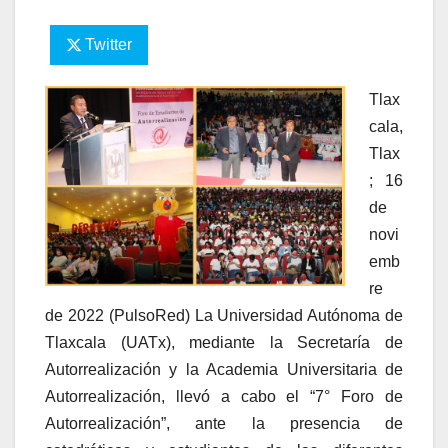
Twitter
Tlax
cala,
Tlax
; 16
de
novi
emb
re
de 2022 (PulsoRed) La Universidad Autónoma de
Tlaxcala (UATx), mediante la Secretaría de
Autorrealización y la Academia Universitaria de
Autorrealización, llevó a cabo el “7° Foro de
Autorrealización”, ante la presencia de