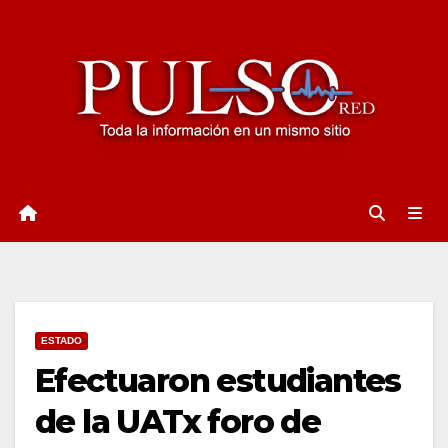
Ir
al
contenido
ESTADO
Efectuaron estudiantes
de la UATx foro de