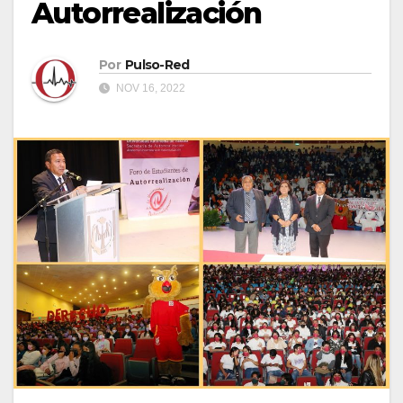
Autorrealización
Por
Pulso-Red
NOV 16, 2022