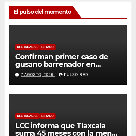
El pulso del momento
DESTACADAS
ESTADO
Confirman primer caso de
gusano barrenador en
humano en Tlaxcala
7 AGOSTO, 2026
PULSO-RED
DESTACADAS
ESTADO
LCC informa que Tlaxcala
suma 45 meses con la menor