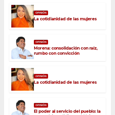
OPINIÓN
La cotidianidad de las mujeres
OPINIÓN
Morena: consolidación con raíz,
rumbo con convicción
OPINIÓN
La cotidianidad de las mujeres
OPINIÓN
El poder al servicio del pueblo: la