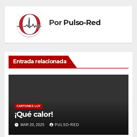
entradas
Por
Pulso-Red
Entrada relacionada
CARTONES LUY
¡Qué calor!
MAR 20, 2025
PULSO-RED