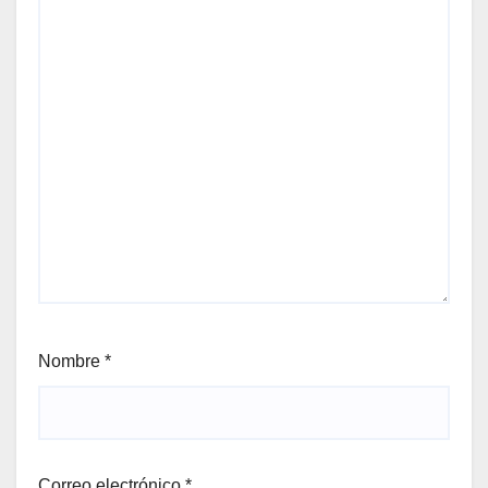
Nombre
*
Correo electrónico
*