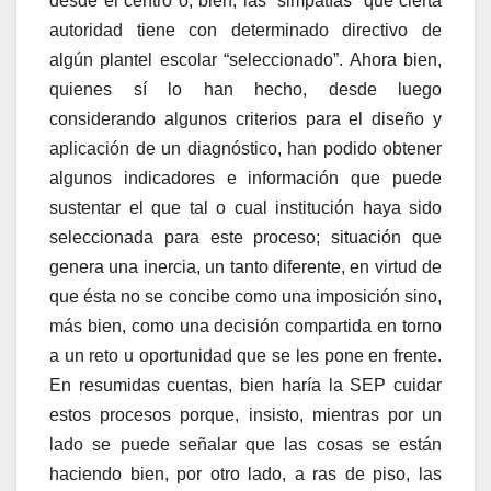
desde el centro o, bien, las “simpatías” que cierta
autoridad tiene con determinado directivo de
algún plantel escolar “seleccionado”. Ahora bien,
quienes sí lo han hecho, desde luego
considerando algunos criterios para el diseño y
aplicación de un diagnóstico, han podido obtener
algunos indicadores e información que puede
sustentar el que tal o cual institución haya sido
seleccionada para este proceso; situación que
genera una inercia, un tanto diferente, en virtud de
que ésta no se concibe como una imposición sino,
más bien, como una decisión compartida en torno
a un reto u oportunidad que se les pone en frente.
En resumidas cuentas, bien haría la SEP cuidar
estos procesos porque, insisto, mientras por un
lado se puede señalar que las cosas se están
haciendo bien, por otro lado, a ras de piso, las