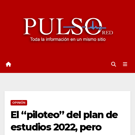
Ir
al
contenido
OPINIÓN
El “piloteo” del plan de
estudios 2022, pero