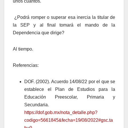
unos cuantos.
¿Podrá romper o superar esa inercia la titular de
la SEP y al final tomará el mando de la
Dependencia que dirige?
Al tiempo.
Referencias:
DOF. (2002). Acuerdo 14/08/22 por el que se
establece el Plan de Estudios para la
Educación Preescolar, Primaria y
Secundaria.
https://dof.gob.mx/nota_detalle.php?
codigo=5661845&fecha=19/08/2022#gsc.ta
b=0