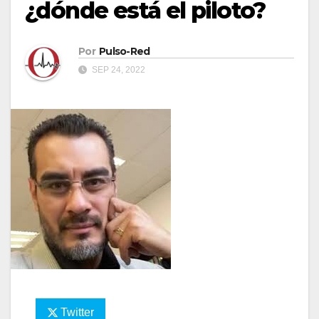
¿dónde está el piloto?
Por
Pulso-Red
SEP 24, 2022
Twitter