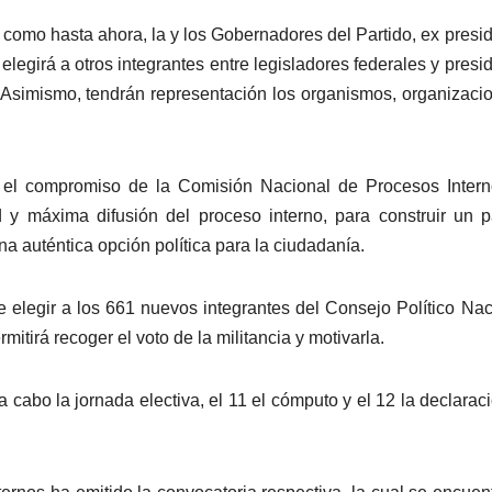
, como hasta ahora, la y los Gobernadores del Partido, ex presi
legirá a otros integrantes entre legisladores federales y presi
 Asimismo, tendrán representación los organismos, organizaci
 el compromiso de la Comisión Nacional de Procesos Intern
ad y máxima difusión del proceso interno, para construir un p
una auténtica opción política para la ciudadanía.
e elegir a los 661 nuevos integrantes del Consejo Político Nac
mitirá recoger el voto de la militancia y motivarla.
 cabo la jornada electiva, el 11 el cómputo y el 12 la declarac