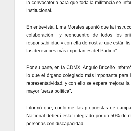
la convocatoria para que toda la militancia se inf
Institucional.
En entrevista, Lima Morales apuntó que la instru
colaboración y reencuentro de todos los prii
responsabilidad y con ella demostrar que están lis
las decisiones más importantes del Partido”.
Por su parte, en la CDMX, Angulo Briceño informó
lo que el órgano colegiado más importante para l
representatividad, y con ello se espera mejorar l
mayor fuerza política”.
Informó que, conforme las propuestas de campa
Nacional deberá estar integrado por un 50% de m
personas con discapacidad.