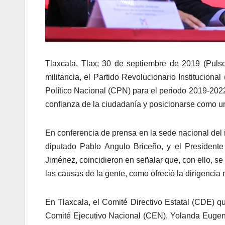
Tlaxcala, Tlax; 30 de septiembre de 2019 (Puls
militancia, el Partido Revolucionario Institucion
Político Nacional (CPN) para el periodo 2019-2022
confianza de la ciudadanía y posicionarse como un
En conferencia de prensa en la sede nacional del in
diputado Pablo Angulo Briceño, y el President
Jiménez, coincidieron en señalar que, con ello, s
las causas de la gente, como ofreció la dirigenci
En Tlaxcala, el Comité Directivo Estatal (CDE) 
Comité Ejecutivo Nacional (CEN), Yolanda Eugen