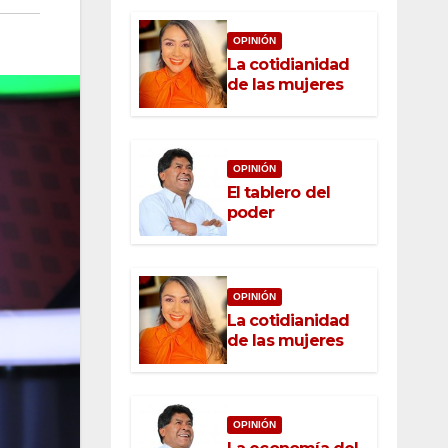
OPINIÓN
La cotidianidad
de las mujeres
OPINIÓN
El tablero del
poder
OPINIÓN
La cotidianidad
de las mujeres
OPINIÓN