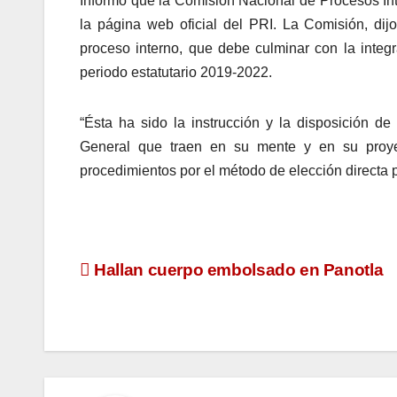
Informó que la Comisión Nacional de Procesos Inte
la página web oficial del PRI. La Comisión, dijo
proceso interno, que debe culminar con la integr
periodo estatutario 2019-2022.
“Ésta ha sido la instrucción y la disposición d
General que traen en su mente y en su proye
procedimientos por el método de elección directa pa
Navegación
Hallan cuerpo embolsado en Panotla
de
entradas