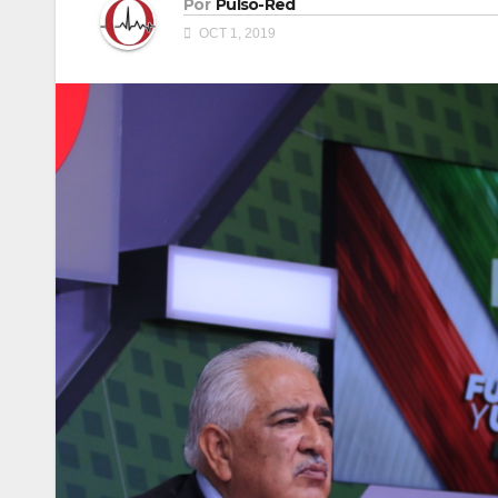
Por
Pulso-Red
OCT 1, 2019