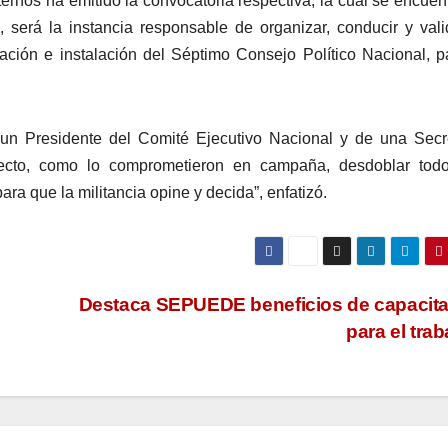
rnos ha emitido la convocatoria respectiva, la cual se encuen
, será la instancia responsable de organizar, conducir y vali
ación e instalación del Séptimo Consejo Político Nacional, p
e un Presidente del Comité Ejecutivo Nacional y de una Secr
cto, como lo comprometieron en campaña, desdoblar todo
ra que la militancia opine y decida”, enfatizó.
Destaca SEPUEDE beneficios de capacit
para el tra