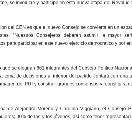
orme, se involucre y participe en esta nueva etapa del Revoluci
cción del CEN es que el nuevo Consejo se convierta en un espa
stas. “Nuestros Consejeros deberán asumir la mayor seri
tos para participar en este nuevo ejercicio democrático y por e
 que se elegirán 661 integrantes del Consejo Político Naciona
a toma de decisiones al interior del partido contará con una 
a imagen del PRI y construir grandes consensos y “constituirá n
ña de Alejandro Moreno y Carolina Viggiano, el Consejo Po
ujeres; 30% de las y los jóvenes, así como tener representac