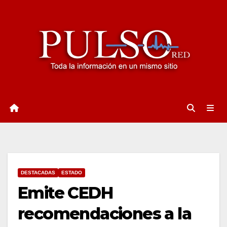
Ir
al
contenido
DESTACADAS
ESTADO
Emite CEDH
recomendaciones a la