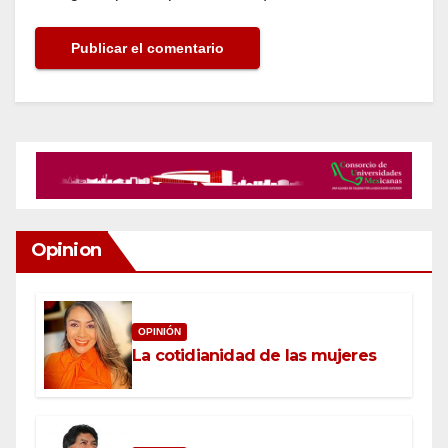
Opinion
OPINIÓN
La cotidianidad de las mujeres