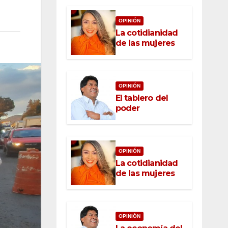
OPINIÓN
La cotidianidad
de las mujeres
OPINIÓN
El tablero del
poder
OPINIÓN
La cotidianidad
de las mujeres
OPINIÓN