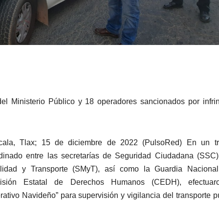
el Ministerio Público y 18 operadores sancionados por infrin
cala, Tlax; 15 de diciembre de 2022 (PulsoRed) En un tr
dinado entre las secretarías de Seguridad Ciudadana (SSC)
lidad y Transporte (SMyT), así como la Guardia Nacional
isión Estatal de Derechos Humanos (CEDH), efectuar
rativo Navideño” para supervisión y vigilancia del transporte p