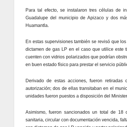
Para tal efecto, se instalaron tres células de
Guadalupe del municipio de Apizaco y dos más 
Huamantla.
En estas supervisiones también se revisó que los c
dictamen de gas LP en el caso que utilice este t
cuenten con vidrios polarizados que podrían obstrui
en buen estado físico para prestar el servicio públi
Derivado de estas acciones, fueron retiradas d
autorización; dos de ellas transitaban en el mun
unidades fueron puestos a disposición del Minister
Asimismo, fueron sancionados un total de 18 o
sanitaria, circular con documentación vencida, falta 