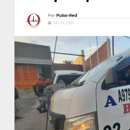
Por
Pulso-Red
DIC 15, 2022