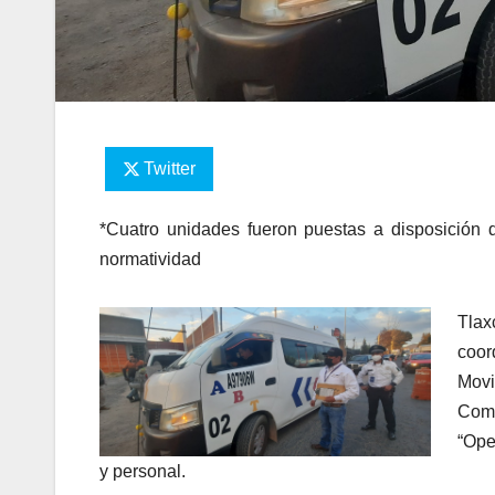
Twitter
*Cuatro unidades fueron puestas a disposición d
normatividad
Tlax
coor
Movi
Com
“Ope
y personal.