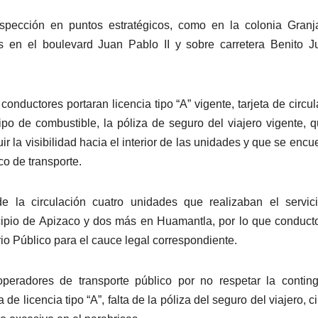
 inspección en puntos estratégicos, como en la colonia Gran
en el boulevard Juan Pablo II y sobre carretera Benito Ju
onductores portaran licencia tipo “A” vigente, tarjeta de circul
ipo de combustible, la póliza de seguro del viajero vigente, 
r la visibilidad hacia el interior de las unidades y que se encu
co de transporte.
e la circulación cuatro unidades que realizaban el servic
icipio de Apizaco y dos más en Huamantla, por lo que conduct
io Público para el cauce legal correspondiente.
peradores de transporte público por no respetar la contin
de licencia tipo “A”, falta de la póliza del seguro del viajero, ci