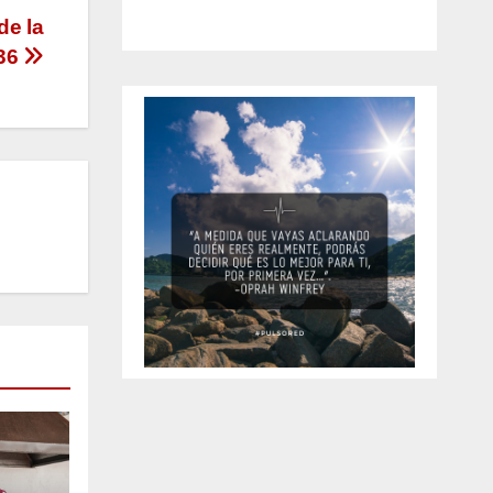
de la
 36