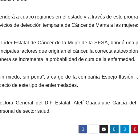
enderá a cuatro regiones en el estado y a través de este progr
ervicios de detección temprana de Cáncer de Mama a las mujere
Líder Estatal de Cáncer de la Mujer de la SESA, brindó una p
ncipales factores que originan el cáncer, la correcta autoexplor
manera se incrementa la probabilidad de cura de la enfermedad.
Sin miedo, sin pena”, a cargo de la compañía Espejo Ilusión, 
impacto de este tipo de enfermedades.
rectora General del DIF Estatal; Alelí Guadalupe García de
rsonal de sector salud.