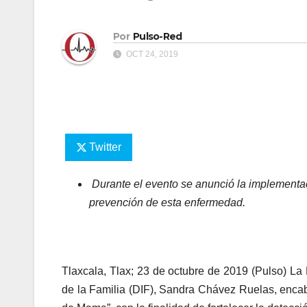
Por
Pulso-Red
OCT 24, 2019
Twitter
Durante el evento se anunció la implementaci
prevención de esta enfermedad.
Tlaxcala, Tlax; 23 de octubre de 2019 (Pulso) La 
de la Familia (DIF), Sandra Chávez Ruelas, encab