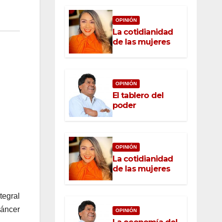
OPINIÓN
La cotidianidad
de las mujeres
OPINIÓN
El tablero del
poder
OPINIÓN
La cotidianidad
de las mujeres
tegral
Cáncer
OPINIÓN