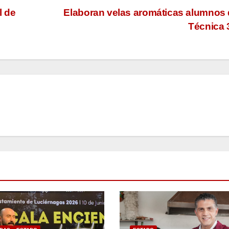
l de
Elaboran velas aromáticas alumnos 
Técnica