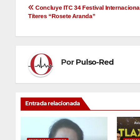
Navegación
Concluye ITC 34 Festival Internaciona
Títeres “Rosete Aranda”
de
entradas
Por
Pulso-Red
Entrada relacionada