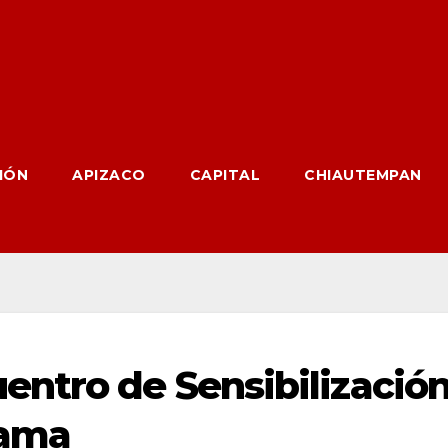
IÓN
APIZACO
CAPITAL
CHIAUTEMPAN
ntro de Sensibilizació
Mama