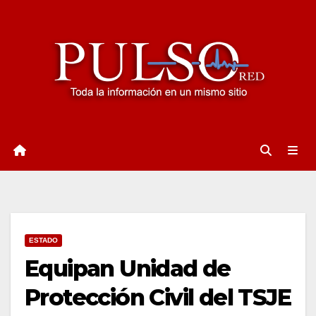
Ir
al
contenido
ESTADO
Equipan Unidad de
Protección Civil del TSJE