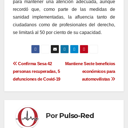
para mantener una atención adecuada, aunque
recordó que, como parte de las medidas de
sanidad implementadas, la afluencia tanto de
ciudadanos como de profesionales del derecho,
se limitará al 50 por ciento de su capacidad.
Navegación
Confirma Sesa 42
Mantiene Secte beneficios
personas recuperadas, 5
económicos para
de
defunciones de Covid-19
automovilistas
entradas
Por
Pulso-Red