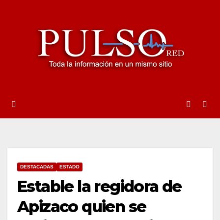
Ir
al
contenido
DESTACADAS
ESTADO
Estable la regidora de
Apizaco quien se