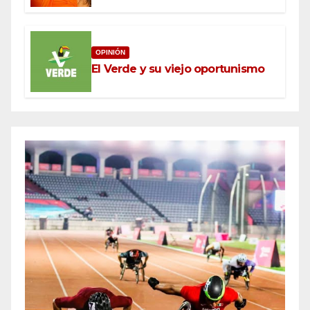
OPINIÓN
El Verde y su viejo oportunismo