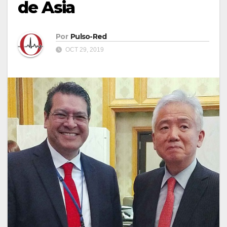
de Asia
Por
Pulso-Red
OCT 29, 2019