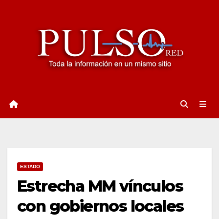
Ir
al
contenido
ESTADO
Estrecha MM vínculos
con gobiernos locales