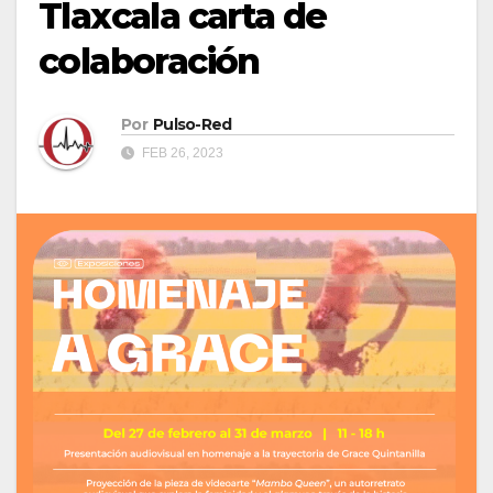
Tlaxcala carta de
colaboración
Por
Pulso-Red
FEB 26, 2023