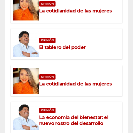
OPINIÓN
La cotidianidad de las mujeres
OPINIÓN
El tablero del poder
OPINIÓN
La cotidianidad de las mujeres
OPINIÓN
La economía del bienestar: el
nuevo rostro del desarrollo