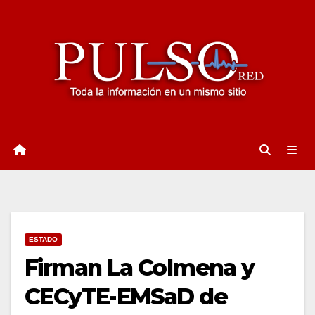
Ir
al
contenido
ESTADO
Firman La Colmena y
CECyTE-EMSaD de