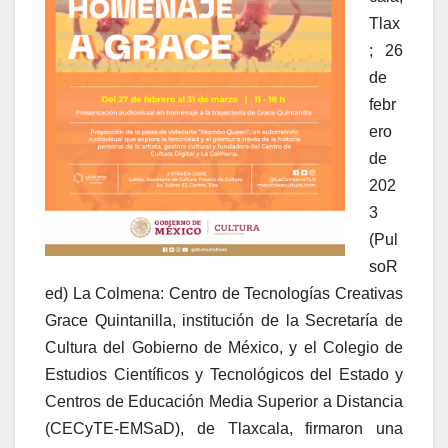
Tlax
; 26
de
febr
ero
de
202
3
(Pul
soR
ed) La Colmena: Centro de Tecnologías Creativas
Grace Quintanilla, institución de la Secretaría de
Cultura del Gobierno de México, y el Colegio de
Estudios Científicos y Tecnológicos del Estado y
Centros de Educación Media Superior a Distancia
(CECyTE-EMSaD), de Tlaxcala, firmaron una