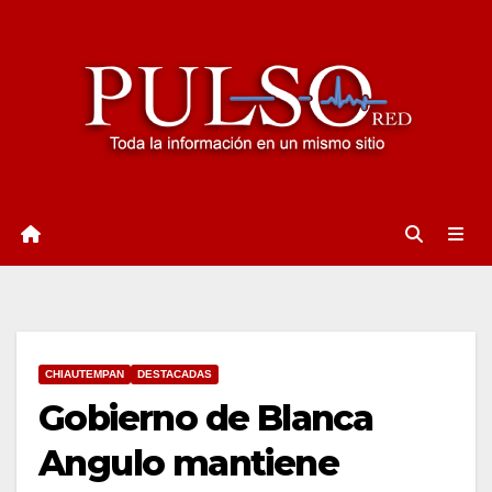
Ir
al
contenido
CHIAUTEMPAN
DESTACADAS
Gobierno de Blanca
Angulo mantiene