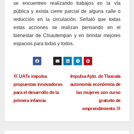
se encuentren realizando trabajos en la vía
pública y exista cierre parcial de alguna calle o
reducción en la circulación. Señaló que todas
estas acciones se realizan pensando en el
bienestar de Chiautempan y en brindar mejores
espacios para todas y todos.
Navegación
UATx impulsa
Impulsa Ayto. de Tlaxcala
propuestas innovadoras
autonomía económica de
de
para el desarrollo de la
las mujeres con curso
entradas
primera infancia
gratuito de
emprendimiento