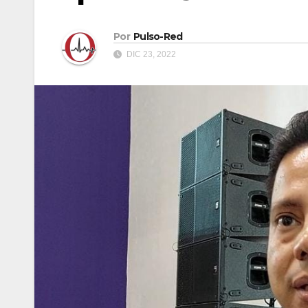
Por
Pulso-Red
DIC 23, 2022