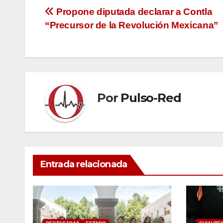
Navegación
Propone diputada declarar a Contla
“Precursor de la Revolución Mexicana”
de
entradas
Por
Pulso-Red
Entrada relacionada