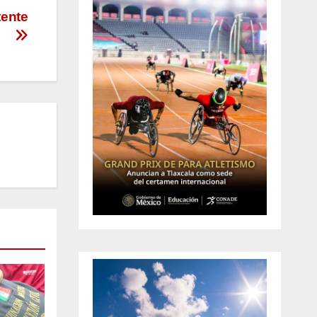
tente