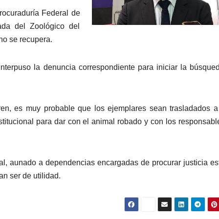
rocuraduría Federal de
da del Zoológico del
no se recupera.
interpuso la denuncia correspondiente para iniciar la búsque
urren, es muy probable que los ejemplares sean trasladados a
nstitucional para dar con el animal robado y con los responsabl
al, aunado a dependencias encargadas de procurar justicia es
n ser de utilidad.