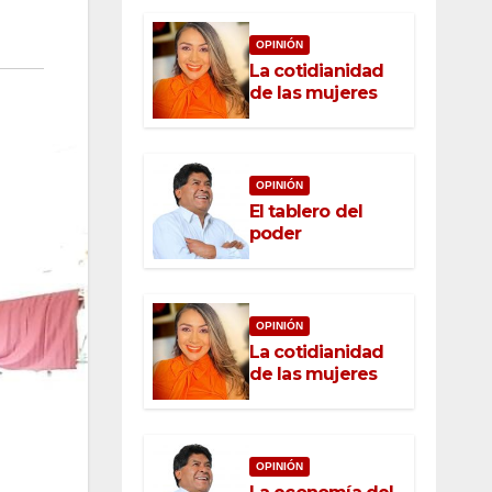
OPINIÓN
La cotidianidad
de las mujeres
OPINIÓN
El tablero del
poder
OPINIÓN
La cotidianidad
de las mujeres
OPINIÓN