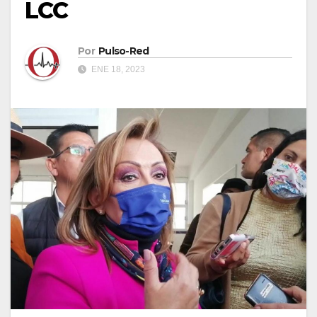
LCC
Por
Pulso-Red
ENE 18, 2023