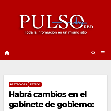
Ir
al
contenido
DESTACADAS
ESTADO
Habrá cambios en el
gabinete de gobierno: