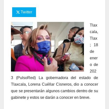
Twitter
Tlax
cala,
Tlax
; 18
de
ener
o de
202
3 (PulsoRed) La gobernadora del estado de
Tlaxcala, Lorena Cuéllar Cisneros, dio a conocer
que se presentarán algunos cambios dentro de su
gabinete y estos se darán a conocer en breve.