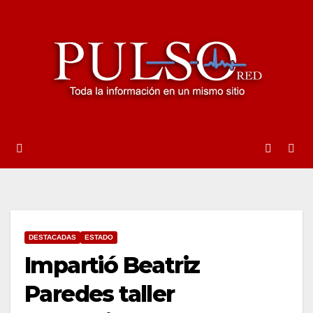
Ir
al
contenido
DESTACADAS
ESTADO
Impartió Beatriz
Paredes taller