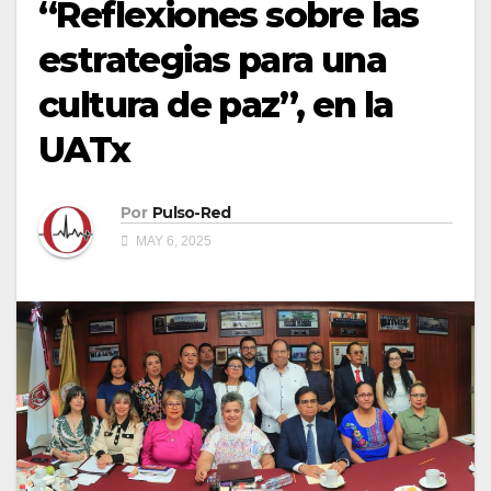
“Reflexiones sobre las
estrategias para una
cultura de paz”, en la
UATx
Por
Pulso-Red
MAY 6, 2025