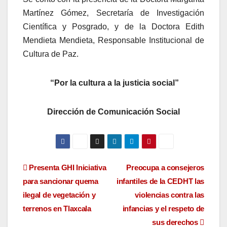
Martínez Gómez, Secretaría de Investigación
Científica y Posgrado, y de la Doctora Edith
Mendieta Mendieta, Responsable Institucional de
Cultura de Paz.
“Por la cultura a la justicia social”
Dirección de Comunicación Social
Navegación
Presenta GHI Iniciativa
Preocupa a consejeros
para sancionar quema
infantiles de la CEDHT las
de
ilegal de vegetación y
violencias contra las
entradas
terrenos en Tlaxcala
infancias y el respeto de
sus derechos