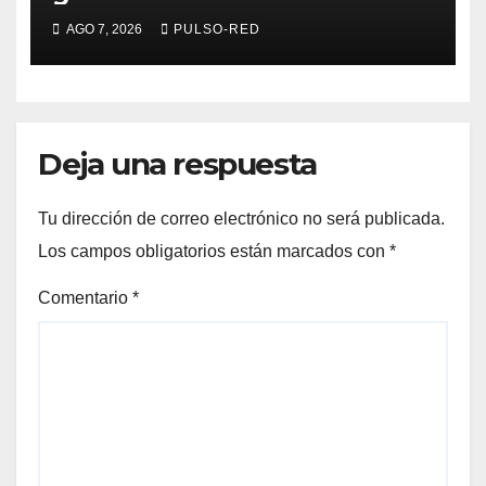
humano en Tlaxcala
AGO 7, 2026
PULSO-RED
Deja una respuesta
Tu dirección de correo electrónico no será publicada.
Los campos obligatorios están marcados con
*
Comentario
*