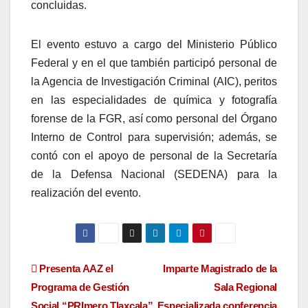
concluidas.
El evento estuvo a cargo del Ministerio Público
Federal y en el que también participó personal de
la Agencia de Investigación Criminal (AIC), peritos
en las especialidades de química y fotografía
forense de la FGR, así como personal del Órgano
Interno de Control para supervisión; además, se
contó con el apoyo de personal de la Secretaría
de la Defensa Nacional (SEDENA) para la
realización del evento.
Navegación
Presenta AAZ el
Imparte Magistrado de la
Programa de Gestión
Sala Regional
de
Social “PRImero Tlaxcala”
Especializada conferencia