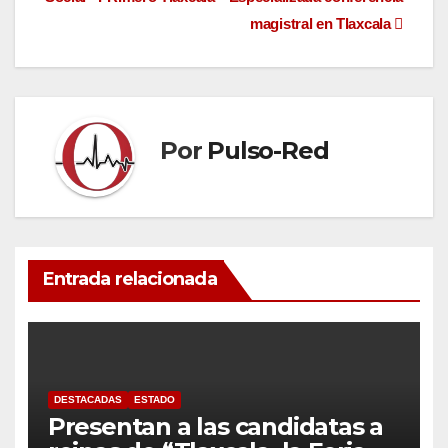
entradas
magistral en Tlaxcala
Por
Pulso-Red
Entrada relacionada
DESTACADAS
ESTADO
Presentan a las candidatas a