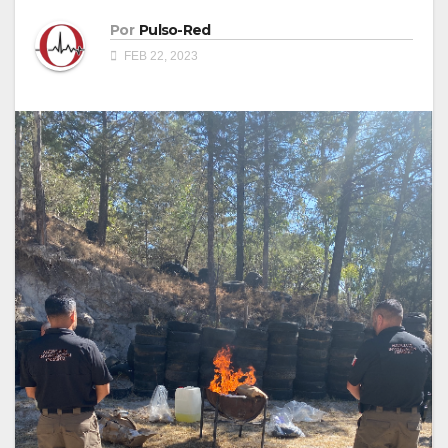
Por
Pulso-Red
FEB 22, 2023