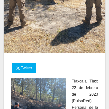
Twitter
Tlaxcala, Tlax;
22 de febrero
de 2023
(PulsoRed)
Personal de la