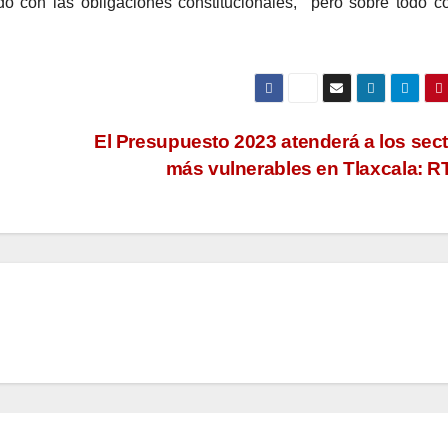
do con las obligaciones constitucionales, pero sobre todo c
El Presupuesto 2023 atenderá a los sec
más vulnerables en Tlaxcala: 