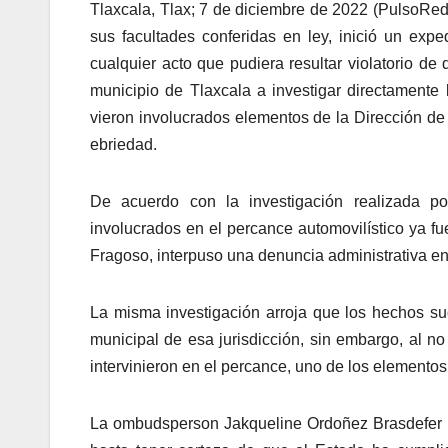
Tlaxcala, Tlax; 7 de diciembre de 2022 (PulsoR
sus facultades conferidas en ley, inició un exp
cualquier acto que pudiera resultar violatorio d
municipio de Tlaxcala a investigar directamente 
vieron involucrados elementos de la Dirección de
ebriedad.
De acuerdo con la investigación realizada po
involucrados en el percance automovilístico ya fu
Fragoso, interpuso una denuncia administrativa e
La misma investigación arroja que los hechos suce
municipal de esa jurisdicción, sin embargo, al no
intervinieron en el percance, uno de los elementos 
La ombudsperson Jakqueline Ordoñez Brasdefer i