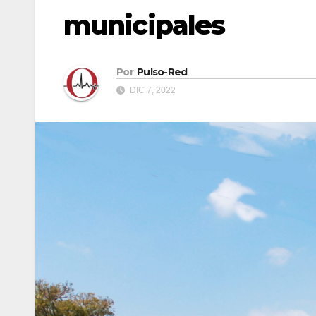
municipales
Por
Pulso-Red
DIC 7, 2022