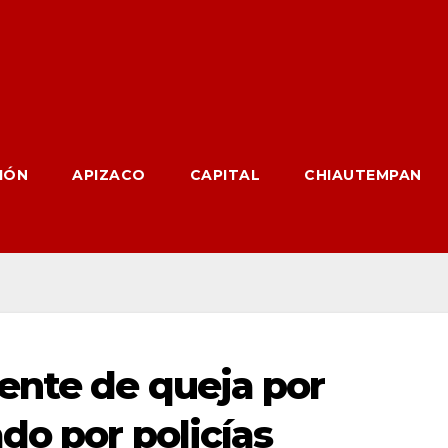
IÓN
APIZACO
CAPITAL
CHIAUTEMPAN
ente de queja por
do por policías