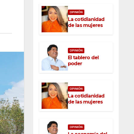
OPINIÓN
La cotidianidad
de las mujeres
OPINIÓN
El tablero del
poder
OPINIÓN
La cotidianidad
de las mujeres
OPINIÓN