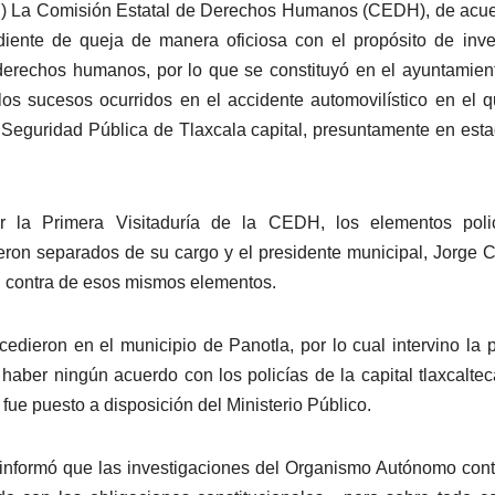
ed) La Comisión Estatal de Derechos Humanos (CEDH), de acu
ediente de queja de manera oficiosa con el propósito de inve
e derechos humanos, por lo que se constituyó en el ayuntamien
los sucesos ocurridos en el accidente automovilístico en el 
 Seguridad Pública de Tlaxcala capital, presuntamente en est
r la Primera Visitaduría de la CEDH, los elementos polic
eron separados de su cargo y el presidente municipal, Jorge C
n contra de esos mismos elementos.
dieron en el municipio de Panotla, por lo cual intervino la p
 haber ningún acuerdo con los policías de la capital tlaxcalte
fue puesto a disposición del Ministerio Público.
nformó que las investigaciones del Organismo Autónomo con