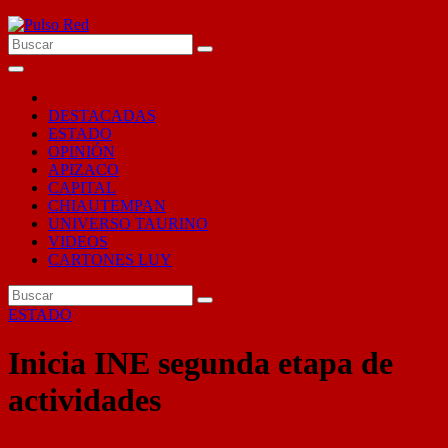
Ir
al
contenido
DESTACADAS
ESTADO
OPINIÓN
APIZACO
CAPITAL
CHIAUTEMPAN
UNIVERSO TAURINO
VIDEOS
CARTONES LUY
ESTADO
Inicia INE segunda etapa de
actividades