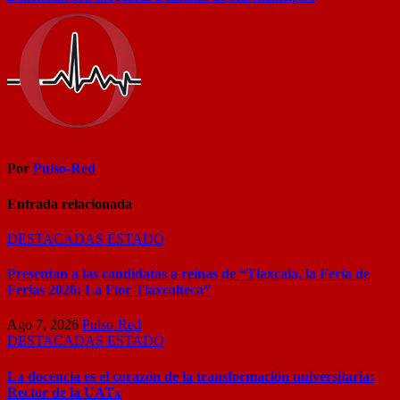
de
entradas
Por
Pulso-Red
Entrada relacionada
DESTACADAS
ESTADO
Presentan a las candidatas a reinas de “Tlaxcala, la Feria de
Ferias 2026: La Flor Tlaxcalteca”
Ago 7, 2026
Pulso-Red
DESTACADAS
ESTADO
La docencia es el corazón de la transformación universitaria:
Rector de la UATx