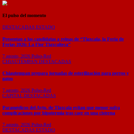
El pulso del momento
DESTACADAS
ESTADO
Presentan a las candidatas a reinas de “Tlaxcala, la Feria de
Ferias 2026: La Flor Tlaxcalteca”
7 agosto, 2026
Pulso-Red
CHIAUTEMPAN
DESTACADAS
Chiautempan prepara jornadas de esterilización para perros y
gatos
7 agosto, 2026
Pulso-Red
CAPITAL
DESTACADAS
Paramédicos del Ayto. de Tlaxcala evitan que menor sufra
complicaciones por hipotermia tras caer en una cisterna
7 agosto, 2026
Pulso-Red
DESTACADAS
ESTADO