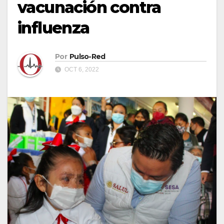
vacunación contra
influenza
Por
Pulso-Red
OCT 6, 2022