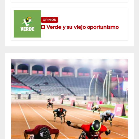
OPINIÓN
El Verde y su viejo oportunismo