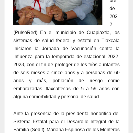
bre
de
202
2
(PulsoRed) En el municipio de Cuapiaxtla, los
sistemas de salud federal y estatal en Tlaxcala
iniciaron la Jornada de Vacunación contra la
Influenza para la temporada de estacional 2022-
2023, con el fin de proteger de los fríos a infantes
de seis meses a cinco años y a personas de 60
años y más, población de riesgo como
embarazadas, tlaxcaltecas de 5 a 59 años con
alguna comorbilidad y personal de salud.
Ante la presencia de la presidenta honorifica del
Sistema Estatal para el Desarrollo Integral de la
Familia (Sedif), Mariana Espinosa de los Monteros