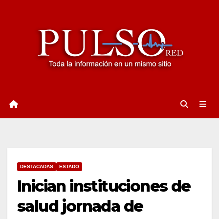
Ir
al
contenido
DESTACADAS
ESTADO
Inician instituciones de
salud jornada de