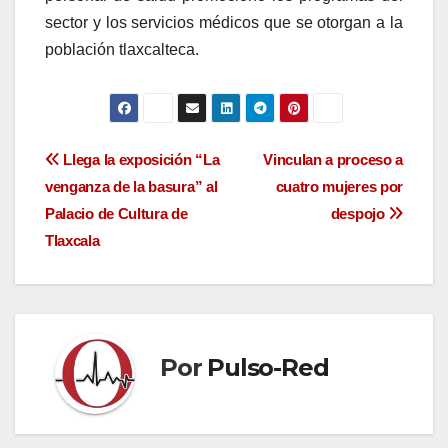
sector y los servicios médicos que se otorgan a la
población tlaxcalteca.
Navegación
Llega la exposición “La
Vinculan a proceso a
venganza de la basura” al
cuatro mujeres por
de
Palacio de Cultura de
despojo
entradas
Tlaxcala
Por
Pulso-Red