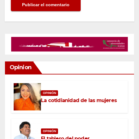
Opinion
OPINIÓN
La cotidianidad de las mujeres
OPINIÓN
El tablero del poder