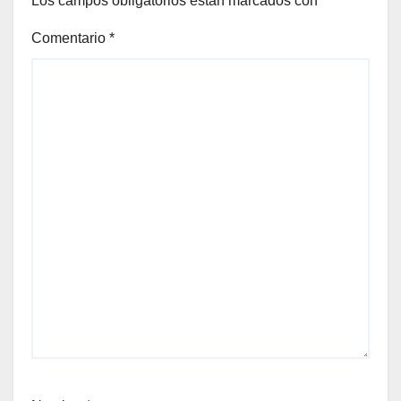
Los campos obligatorios están marcados con
*
Comentario
*