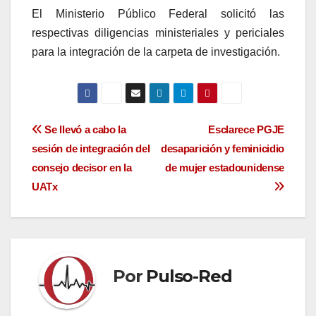
El Ministerio Público Federal solicitó las
respectivas diligencias ministeriales y periciales
para la integración de la carpeta de investigación.
Navegación
Se llevó a cabo la
Esclarece PGJE
sesión de integración del
desaparición y feminicidio
de
consejo decisor en la
de mujer estadounidense
entradas
UATx
Por
Pulso-Red