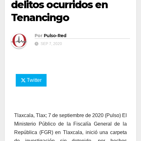
delitos ocurridos en
Tenancingo
Por
Pulso-Red
SEP 7, 2020
Twitter
Tlaxcala, Tlax; 7 de septiembre de 2020 (Pulso) El
Ministerio Público de la Fiscalía General de la
República (FGR) en Tlaxcala, inició una carpeta
de investigación sin detenido, por hechos