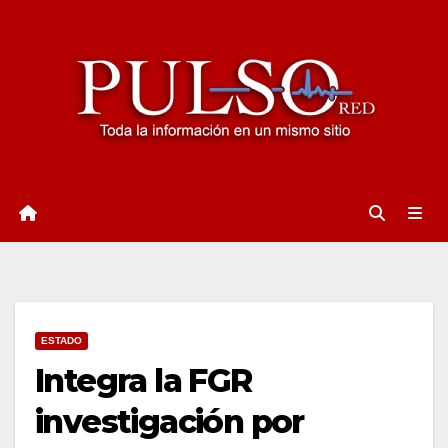
Ir
al
contenido
ESTADO
Integra la FGR
investigación por