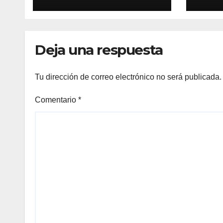
realizará en el
part
Recinto Ferial
riña
Deja una respuesta
Tu dirección de correo electrónico no será publicada.
Comentario
*