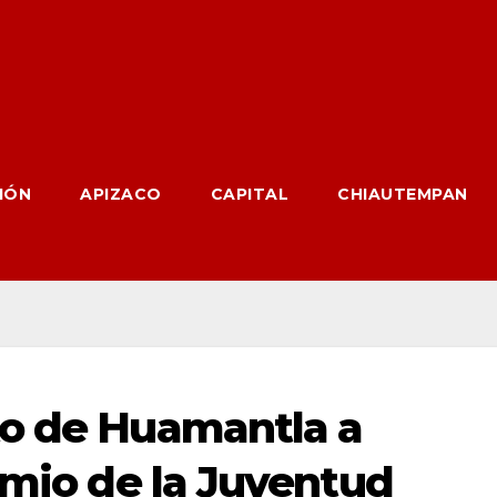
IÓN
APIZACO
CAPITAL
CHIAUTEMPAN
to de Huamantla a
emio de la Juventud