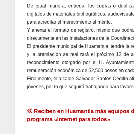
De igual manera, entregar las copias o dupli
digitales de materiales bibliográficos, audiovisual
para acreditar el merecimiento al mérito.
Y anexar el formato de registro, mismo que podr
directamente en las instalaciones de la Coordinac
El presidente municipal de Huamantla, tendrá la r
y la premiación se realizará el próximo 12 de 
reconocimiento otorgado por el H. Ayuntamien
remuneración económica de $2,500 pesos en cada 
Finalmente, el alcalde Salvador Santos Cedillo af
jóvenes, por lo que seguirá trabajando para favore
Navegación
Reciben en Huamantla más equipos d
programa «Internet para todos»
de