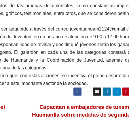
cados de las pruebas documentales, como constancias impre
es, gráficos, testimoniales, entre otros, que se consideren perti
á ser adquirido a través del correo juventudhuam2124@gmail.
ión de Juventud, en un horario de atención de 9:00 a 17:00 hora
esponsabilidad de revisar y decidir qué jóvenes serán los gana
agosto. El galardón en cada una de las categorías constará
to de Huamantla y la Coordinación de Juventud, además d
una de las categorías.
irmó que, con estas acciones, se incentiva el pleno desarrollo 
cer a este importante sector de la sociedad.
el
Capacitan a embajadores de turis
Huamantla sobre medidas de seguri