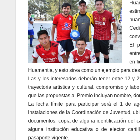
Huam
esti
huam
Cedi
conv
El p
entr
en f
Huamantla, y esto sirva como un ejemplo para des
Las y los interesados deberán tener entre 12 y 
trayectoria artística y cultural, compromiso y la
que las propuestas al Premio incluyan nombre, dom
La fecha límite para participar será el 1 de 
instalaciones de la Coordinación de Juventud, u
documentos: copia de alguna identificación del 
alguna institución educativa o de elector, cartil
pasaporte vigente.