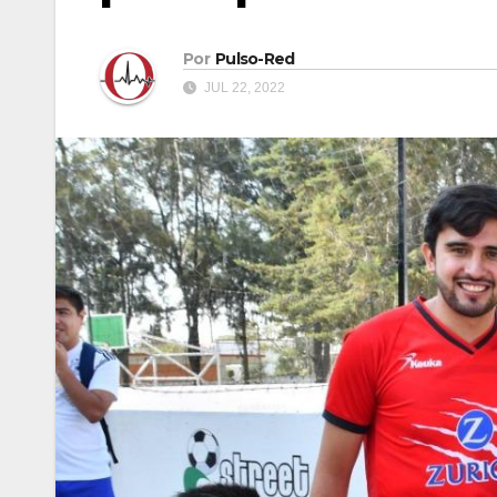
Por
Pulso-Red
JUL 22, 2022