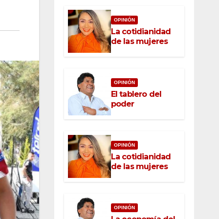
OPINIÓN
La cotidianidad
de las mujeres
OPINIÓN
El tablero del
poder
OPINIÓN
La cotidianidad
de las mujeres
OPINIÓN