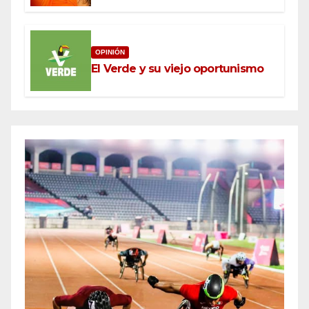
OPINIÓN
El Verde y su viejo oportunismo