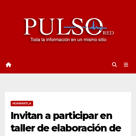
Ir
al
contenido
HUAMANTLA
Invitan a participar en
taller de elaboración de