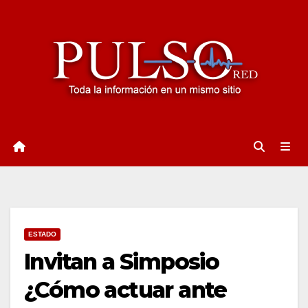
Ir
al
contenido
ESTADO
Invitan a Simposio
¿Cómo actuar ante