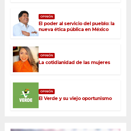
OPINIÓN
El poder al servicio del pueblo: la
nueva ética pública en México
OPINIÓN
La cotidianidad de las mujeres
OPINIÓN
El Verde y su viejo oportunismo