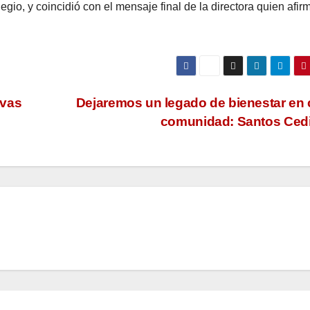
gio, y coincidió con el mensaje final de la directora quien afir
evas
Dejaremos un legado de bienestar en
comunidad: Santos Cedi