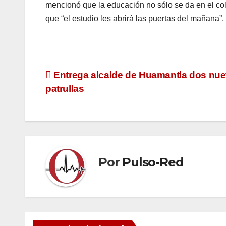
mencionó que la educación no sólo se da en el cole
que “el estudio les abrirá las puertas del mañana”.
Navegación
Entrega alcalde de Huamantla dos nu
patrullas
de
entradas
Por
Pulso-Red