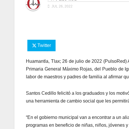
JUL 26, 2022
Twitter
Huamantla, Tlax; 26 de julio de 2022 (PulsoRed) 
Primaria General Máximo Rojas, del Pueblo de Ig
labor de maestros y padres de familia al afirmar q
Santos Cedillo felicitó a los graduados y los mot
una herramienta de cambio social que les permitirá
“En el gobierno municipal van a encontrar a un al
programas en beneficio de niñas, niños, jóvenes 