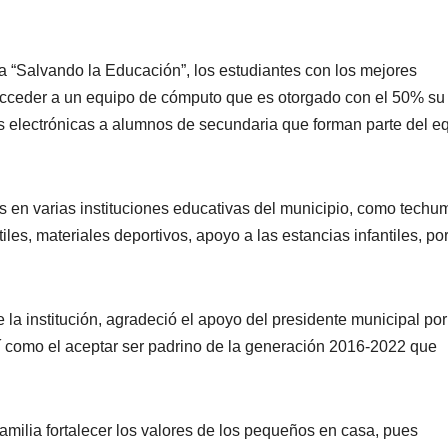
ma “Salvando la Educación”, los estudiantes con los mejores
acceder a un equipo de cómputo que es otorgado con el 50% su
as electrónicas a alumnos de secundaria que forman parte del e
 en varias instituciones educativas del municipio, como techu
iles, materiales deportivos, apoyo a las estancias infantiles, po
 la institución, agradeció el apoyo del presidente municipal por
í como el aceptar ser padrino de la generación 2016-2022 que
familia fortalecer los valores de los pequeños en casa, pues