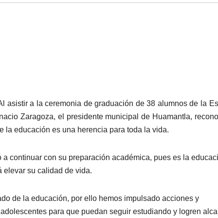
Al asistir a la ceremonia de graduación de 38 alumnos de la E
nacio Zaragoza, el presidente municipal de Huamantla, recono
ue la educación es una herencia para toda la vida.
ivó a continuar con su preparación académica, pues es la educac
 elevar su calidad de vida.
iado de la educación, por ello hemos impulsado acciones y
y adolescentes para que puedan seguir estudiando y logren alc