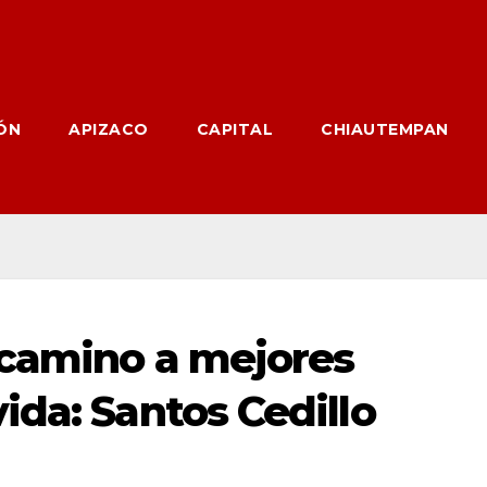
ÓN
APIZACO
CAPITAL
CHIAUTEMPAN
 camino a mejores
ida: Santos Cedillo