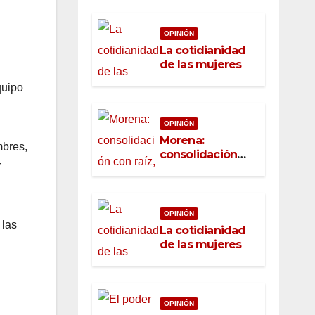
desarrollo
OPINIÓN
La cotidianidad
de las mujeres
quipo
OPINIÓN
Morena:
mbres,
consolidación
r
con raíz, rumbo
con convicción
OPINIÓN
 las
La cotidianidad
de las mujeres
OPINIÓN