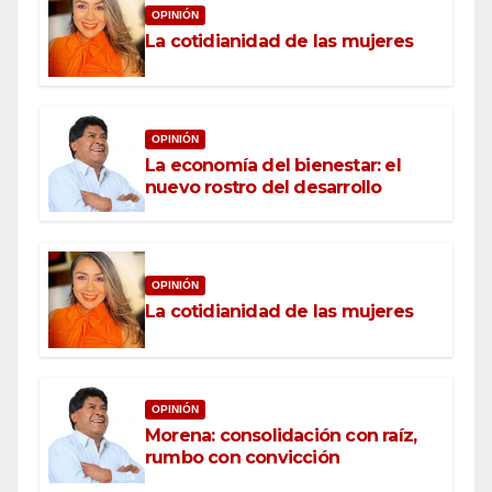
OPINIÓN
La cotidianidad de las mujeres
OPINIÓN
La economía del bienestar: el
nuevo rostro del desarrollo
OPINIÓN
La cotidianidad de las mujeres
OPINIÓN
Morena: consolidación con raíz,
rumbo con convicción