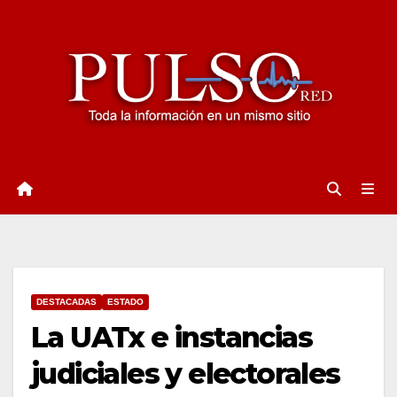
Ir
al
contenido
DESTACADAS
ESTADO
La UATx e instancias
judiciales y electorales