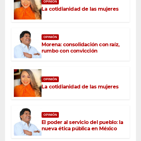
OPINIÓN
La cotidianidad de las mujeres
OPINIÓN
Morena: consolidación con raíz,
rumbo con convicción
OPINIÓN
La cotidianidad de las mujeres
OPINIÓN
El poder al servicio del pueblo: la
nueva ética pública en México