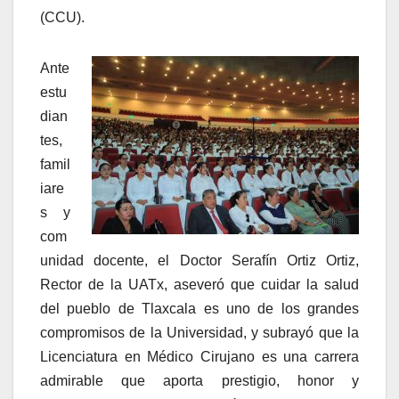
(CCU).
Ante
estu
dian
tes,
famil
iare
s y
com
unidad docente, el Doctor Serafín Ortiz Ortiz,
Rector de la UATx, aseveró que cuidar la salud
del pueblo de Tlaxcala es uno de los grandes
compromisos de la Universidad, y subrayó que la
Licenciatura en Médico Cirujano es una carrera
admirable que aporta prestigio, honor y