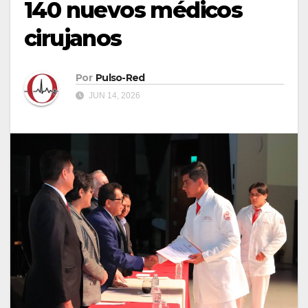
140 nuevos médicos
cirujanos
Por
Pulso-Red
JUN 14, 2026