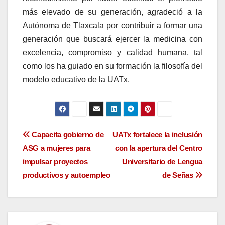
más elevado de su generación, agradeció a la
Autónoma de Tlaxcala por contribuir a formar una
generación que buscará ejercer la medicina con
excelencia, compromiso y calidad humana, tal
como los ha guiado en su formación la filosofía del
modelo educativo de la UATx.
Navegación
Capacita gobierno de
UATx fortalece la inclusión
ASG a mujeres para
con la apertura del Centro
de
impulsar proyectos
Universitario de Lengua
entradas
productivos y autoempleo
de Señas