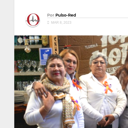
Por
Pulso-Red
MAR 8, 2023