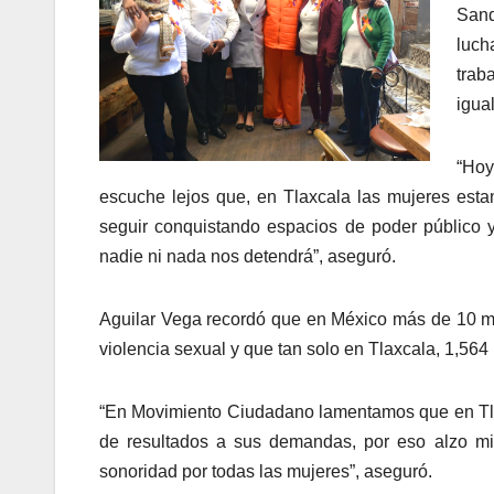
San
luch
trab
igua
“Hoy
escuche lejos que, en Tlaxcala las mujeres es
seguir conquistando espacios de poder público y
nadie ni nada nos detendrá”, aseguró.
Aguilar Vega recordó que en México más de 10 mu
violencia sexual y que tan solo en Tlaxcala, 1,564
“En Movimiento Ciudadano lamentamos que en Tlax
de resultados a sus demandas, por eso alzo mi
sonoridad por todas las mujeres”, aseguró.