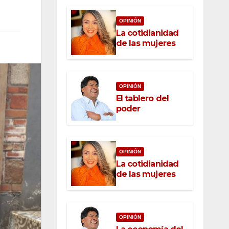
OPINIÓN
La cotidianidad
de las mujeres
OPINIÓN
El tablero del
poder
OPINIÓN
La cotidianidad
de las mujeres
OPINIÓN