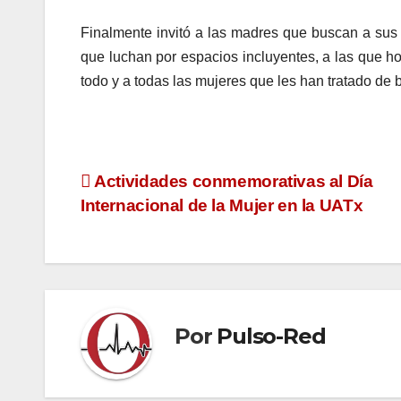
Finalmente invitó a las madres que buscan a sus h
que luchan por espacios incluyentes, a las que ho
todo y a todas las mujeres que les han tratado de b
Navegación
Actividades conmemorativas al Día
Internacional de la Mujer en la UATx
de
entradas
Por
Pulso-Red