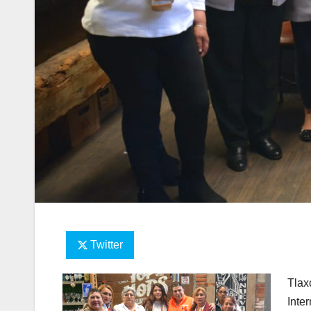
Twitter
Tlax
Inte