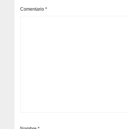
Comentario
*
Nombre
*