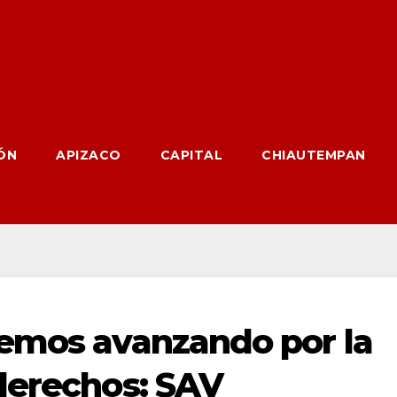
ÓN
APIZACO
CAPITAL
CHIAUTEMPAN
remos avanzando por la
derechos: SAV