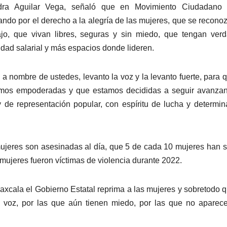
dra Aguilar Vega, señaló que en Movimiento Ciudadano 
ando por el derecho a la alegría de las mujeres, que se recono
ajo, que vivan libres, seguras y sin miedo, que tengan ver
ldad salarial y más espacios donde lideren.
 a nombre de ustedes, levanto la voz y la levanto fuerte, para 
tamos empoderadas y que estamos decididas a seguir avanza
 de representación popular, con espíritu de lucha y determin
jeres son asesinadas al día, que 5 de cada 10 mujeres han s
 mujeres fueron víctimas de violencia durante 2022.
cala el Gobierno Estatal reprima a las mujeres y sobretodo 
 voz, por las que aún tienen miedo, por las que no aparec