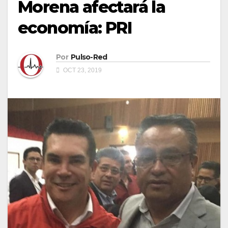
Morena afectará la
economía: PRI
Por
Pulso-Red
OCT 23, 2019