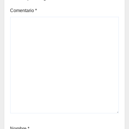
Comentario
*
Nombre
*