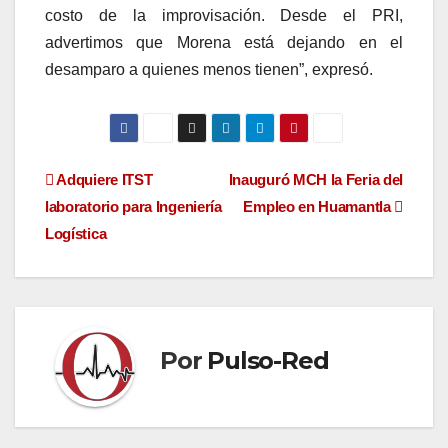
costo de la improvisación. Desde el PRI,
advertimos que Morena está dejando en el
desamparo a quienes menos tienen”, expresó.
Navegación
Adquiere ITST
Inauguró MCH la Feria del
laboratorio para Ingeniería
Empleo en Huamantla
de
Logística
entradas
Por
Pulso-Red