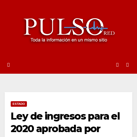
Ir
al
contenido
ESTADO
Ley de ingresos para el
2020 aprobada por