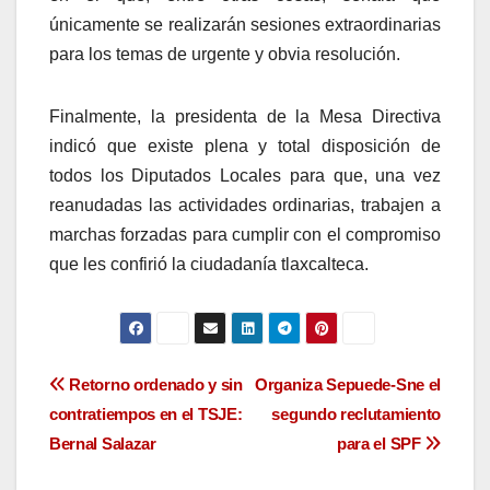
únicamente se realizarán sesiones extraordinarias
para los temas de urgente y obvia resolución.
Finalmente, la presidenta de la Mesa Directiva
indicó que existe plena y total disposición de
todos los Diputados Locales para que, una vez
reanudadas las actividades ordinarias, trabajen a
marchas forzadas para cumplir con el compromiso
que les confirió la ciudadanía tlaxcalteca.
Navegación
Retorno ordenado y sin
Organiza Sepuede-Sne el
contratiempos en el TSJE:
segundo reclutamiento
de
Bernal Salazar
para el SPF
entradas