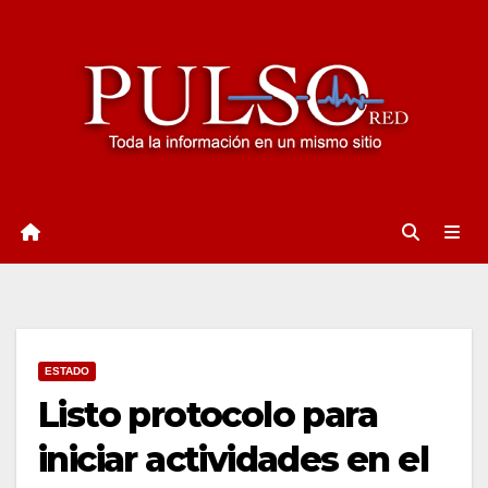
Ir
al
contenido
ESTADO
Listo protocolo para
iniciar actividades en el