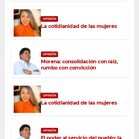
OPINIÓN
La cotidianidad de las mujeres
OPINIÓN
Morena: consolidación con raíz,
rumbo con convicción
OPINIÓN
La cotidianidad de las mujeres
OPINIÓN
El poder al servicio del pueblo: la