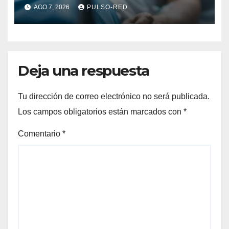
humano en Tlaxcala
AGO 7, 2026
PULSO-RED
Deja una respuesta
Tu dirección de correo electrónico no será publicada.
Los campos obligatorios están marcados con
*
Comentario
*