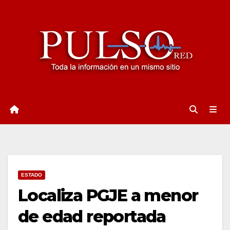
Ir
al
contenido
ESTADO
Localiza PGJE a menor
de edad reportada