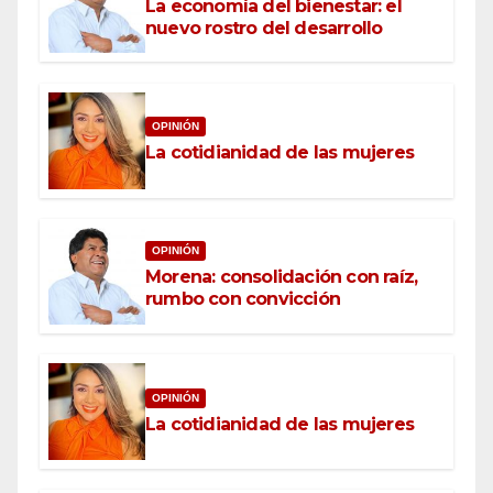
La economía del bienestar: el
nuevo rostro del desarrollo
OPINIÓN
La cotidianidad de las mujeres
OPINIÓN
Morena: consolidación con raíz,
rumbo con convicción
OPINIÓN
La cotidianidad de las mujeres