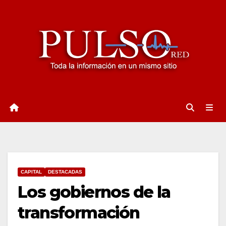
Ir
al
contenido
CAPITAL
DESTACADAS
Los gobiernos de la
transformación