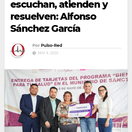
escuchan, atienden y
resuelven: Alfonso
Sánchez García
Por
Pulso-Red
MAY 9, 2026