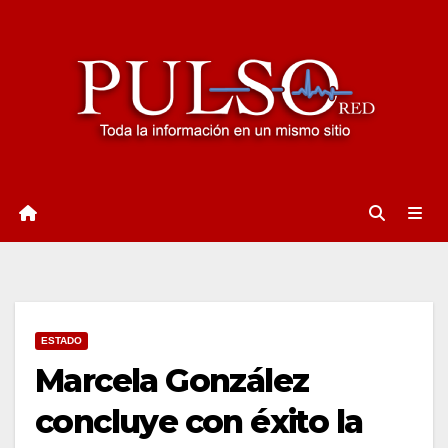
Ir
al
contenido
ESTADO
Marcela González
concluye con éxito la