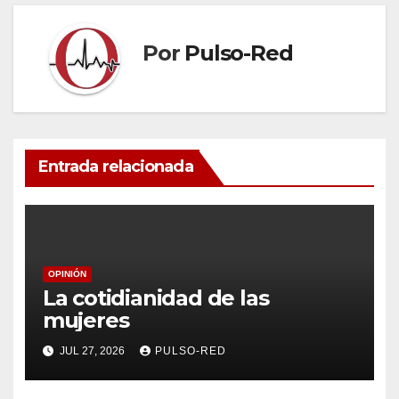
Por
Pulso-Red
Entrada relacionada
OPINIÓN
La cotidianidad de las
mujeres
JUL 27, 2026
PULSO-RED