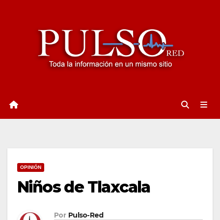
Ir
al
contenido
OPINIÓN
Niños de Tlaxcala
Por
Pulso-Red