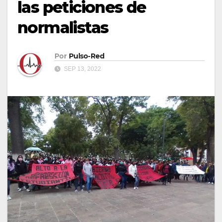
las peticiones de
normalistas
Por
Pulso-Red
SEP 13, 2022