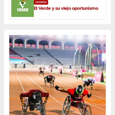
OPINIÓN
El Verde y su viejo oportunismo