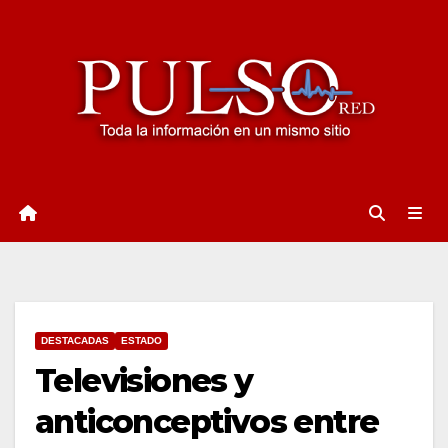
Ir
al
contenido
DESTACADAS
ESTADO
Televisiones y
anticonceptivos entre