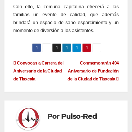
Con ello, la comuna capitalina ofrecerá a las
familias un evento de calidad, que además
brindará un espacio de sano esparcimiento y un
momento de diversión a los asistentes.
Navegación
Convocan a Carrera del
Conmemorarán 494
Aniversario de la Ciudad
Aniversario de Fundación
de
de Tlaxcala
de la Ciudad de Tlaxcala
entradas
Por
Pulso-Red