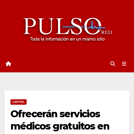
Ir
al
contenido
CAPITAL
Ofrecerán servicios
médicos gratuitos en