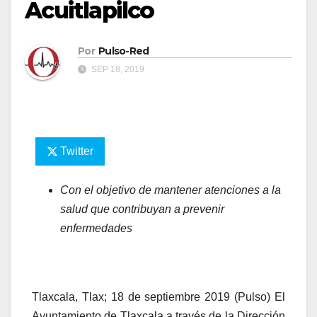
Acuitlapilco
Por
Pulso-Red
SEP 18, 2019
Twitter
Con el objetivo de mantener atenciones a la
salud que contribuyan a prevenir
enfermedades
Tlaxcala, Tlax; 18 de septiembre 2019 (Pulso) El
Ayuntamiento de Tlaxcala a través de la Dirección