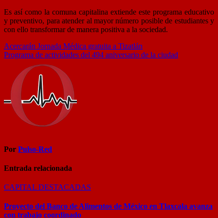
Es así como la comuna capitalina extiende este programa educativo
y preventivo, para atender al mayor número posible de estudiantes y
con ello transformar de manera positiva a la sociedad.
Navegación
Acercarán Jornada Médica gratuita a Tizatlán
Programa de actividades del 494 aniversario de la ciudad
de
entradas
Por
Pulso-Red
Entrada relacionada
CAPITAL
DESTACADAS
Proyecto del Banco de Alimentos de México en Tlaxcala avanza
con trabajo coordinado