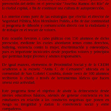
prevención del delito en el preescolar “Josefina Ramos del Río” de
la ciudad capital, a fin de continuar una cultura de autoprotección.
Lo anterior como parte de las estrategias que efectúa el director de
Seguridad Pública, Max Hernández Pulido, a fin de dar continuidad
al programa de difusión y comunicación directa con la ciudadanía y
de trabajar en el rescate de valores.
Esta ocasión llevaron a cabo pláticas con 150 alumnos de dicho
preescolar, mediante las cuales abordaron temas como derechos,
bullying, violencia contra la mujer, discriminación y estereotipos,
pues es importante inculcarles desde pequeños valores y principios
que permitan forjar jóvenes y adultos responsables.
De igual manera, elementos de Proximidad Social y de la CEDH
acudieron a la escuela “Anita C. de Cervantes” ubicada en la
comunidad de San Gabriel Cuauhtla, donde cerca de 100 alumnos
recibieron la charla a través de herramientas lúdicas que hacen
amena esta actividad.
Este programa tiene el objetivo de abatir la delincuencia desde
niveles educativos básicos, además de generar conciencia en los
estudiantes en relación a las conductas negativas que ponen en
riesgo su integridad y dañan la convivencia social y entre
compañeros.