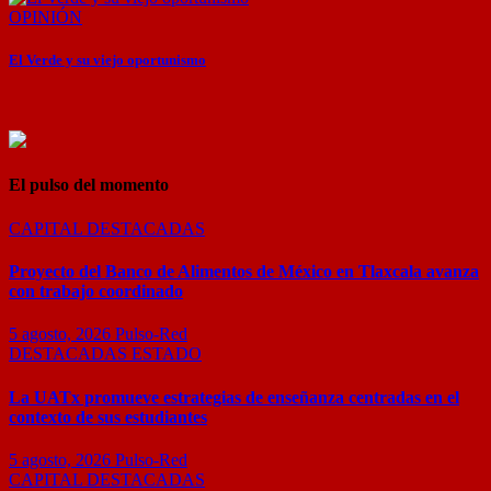
OPINIÓN
El Verde y su viejo oportunismo
El pulso del momento
CAPITAL
DESTACADAS
Proyecto del Banco de Alimentos de México en Tlaxcala avanza
con trabajo coordinado
5 agosto, 2026
Pulso-Red
DESTACADAS
ESTADO
La UATx promueve estrategias de enseñanza centradas en el
contexto de sus estudiantes
5 agosto, 2026
Pulso-Red
CAPITAL
DESTACADAS