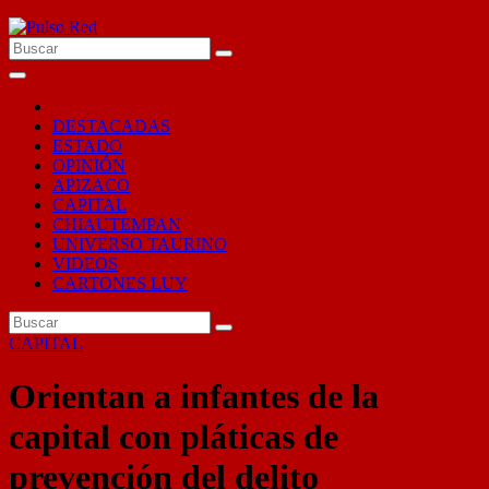
Ir
al
contenido
DESTACADAS
ESTADO
OPINIÓN
APIZACO
CAPITAL
CHIAUTEMPAN
UNIVERSO TAURINO
VIDEOS
CARTONES LUY
CAPITAL
Orientan a infantes de la
capital con pláticas de
prevención del delito