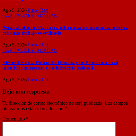
Ago 5, 2026
Pulso-Red
CAPITAL
DESTACADAS
Asiste alcalde de Tlaxcala a informe sobre incidencia delictiva
refrenda trabajo coordinado
Ago 5, 2026
Pulso-Red
CAPITAL
DESTACADAS
Elementos de la Policía de Tlaxcala y de Protección Civil
atienden emergencia de adolescente lesionado
Ago 5, 2026
Pulso-Red
Deja una respuesta
Tu dirección de correo electrónico no será publicada.
Los campos
obligatorios están marcados con
*
Comentario
*