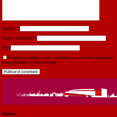
Nombre
*
Correo electrónico
*
Web
Guarda mi nombre, correo electrónico y web en este navegador
para la próxima vez que comente.
Opinion