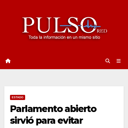
Ir
al
contenido
ESTADO
Parlamento abierto
sirvió para evitar