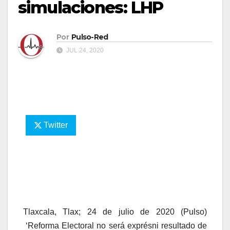
simulaciones: LHP
Por
Pulso-Red
JUL 24, 2020
Twitter
Tlaxcala, Tlax; 24 de julio de 2020 (Pulso)
‘Reforma Electoral no será exprésni resultado de